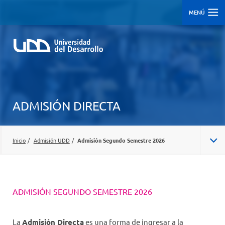
MENÚ
ADMISIÓN DIRECTA
Inicio
/
Admisión UDD
/
Admisión Segundo Semestre 2026
ADMISIÓN CENTRALIZADA/REGULAR
ADMISIÓN SEGUNDO SEMESTRE 2026
ADMISIÓN SEGUNDO SEMESTRE 2026
CARRERAS
La
Admisión Directa
es una forma de ingresar a la