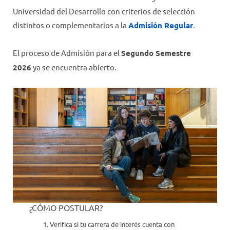
BECAS
Universidad del Desarrollo con criterios de selección
PONDERACIONES Y VACANTES
distintos o complementarios a la
Admisión Regular
.
PROGRAMA DE LIDERAZGO
El proceso de Admisión para el
Segundo Semestre
ARANCELES
2026
ya se encuentra abierto.
PROYECTO EDUCATIVO UDD FUTURO
¿CÓMO POSTULAR?
Verifica si tu carrera de interés cuenta con