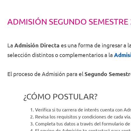
ADMISIÓN SEGUNDO SEMESTRE 
La
Admisión Directa
es una forma de ingresar a la
selección distintos o complementarios a la
Admis
El proceso de Admisión para el
Segundo Semestr
¿CÓMO POSTULAR?
Verifica si tu carrera de interés cuenta con Ad
Revisa los requisitos y condiciones de cada vía
Completa tus datos a través del formulario de
El equipo de Admisión te contactará para cont