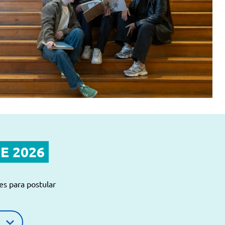
E 2026
es para postular