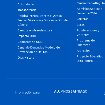
Centralizada/Regula
Autoridades
Admisión Segundo
Transparencia
Semestre 2026
Política Integral contra el Acoso
Carreras
Sexual, Violencia y Discriminación de
Género
Becas
Campus e infraestructura
Ponderaciones y
Vacantes
Impacto UDD
Programa de
Compromiso UDD
Liderazgo
Canal de Denuncias Modelo de
Aranceles
Prevención de Delitos
Proyecto Educativo
Oral History
UDD Futuro
ALUMNOS SANTIAGO
Información para: