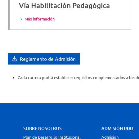
Vía Habilitación Pedagógica
Más información
Reglamento de Admisión
Cada carrera podrá establecer requisitos complementarios a los de
SOBRE NOSOTROS
ADMISIÓN UDD
Plan de Desarrollo Institucional
Admisión