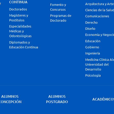
CONTINUA
r
Arquitectura y Arte
Fomento y
Doctorados
Concursos
Ciencias de la Salu
Magísteres y
Programas de
Comunicaciones
Postítulos
Doctorado
Derecho
Especialidades
Diseño
Médicas y
Economía y Negoci
Odontológicas
Educación
Diplomados y
Educación Continua
Gobierno
Ingeniería
Medicina Clínica A
Universidad del
Desarrollo
Psicología
ALUMNOS
ALUMNOS
ACADÉMICO
CONCEPCIÓN
POSTGRADO