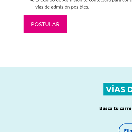
vías de admisión posibles.
POSTULAR
VÍAS 
Busca tu carre