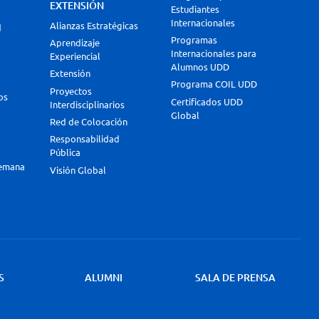
EXTENSIÓN
Estudiantes
Internacionales
Alianzas Estratégicas
d
Programas
Aprendizaje
Internacionales para
Experiencial
Alumnos UDD
Extensión
Programa COIL UDD
Proyectos
os
Certificados UDD
Interdisciplinarios
Global
Red de Colocación
Responsabilidad
Pública
lemana
Visión Global
S
ALUMNI
SALA DE PRENSA