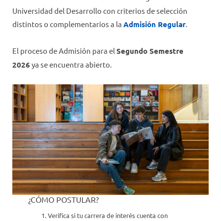
BECAS
Universidad del Desarrollo con criterios de selección
PONDERACIONES Y VACANTES
distintos o complementarios a la
Admisión Regular
.
PROGRAMA DE LIDERAZGO
El proceso de Admisión para el
Segundo Semestre
ARANCELES
2026
ya se encuentra abierto.
PROYECTO EDUCATIVO UDD FUTURO
¿CÓMO POSTULAR?
Verifica si tu carrera de interés cuenta con