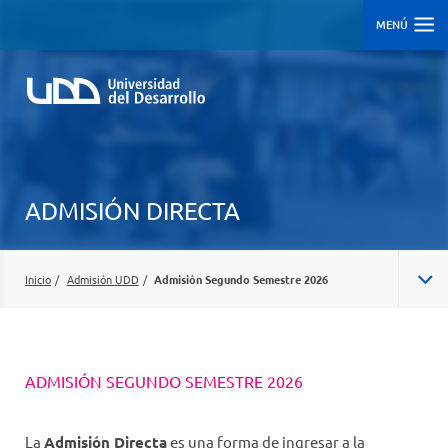
MENÚ
ADMISIÓN DIRECTA
Inicio
/
Admisión UDD
/
Admisión Segundo Semestre 2026
ADMISIÓN CENTRALIZADA/REGULAR
ADMISIÓN SEGUNDO SEMESTRE 2026
ADMISIÓN SEGUNDO SEMESTRE 2026
CARRERAS
La
Admisión Directa
es una forma de ingresar a la