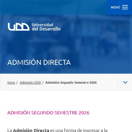
MENÚ
ADMISIÓN DIRECTA
Inicio
/
Admisión UDD
/
Admisión Segundo Semestre 2026
ADMISIÓN CENTRALIZADA/REGULAR
ADMISIÓN SEGUNDO SEMESTRE 2026
ADMISIÓN SEGUNDO SEMESTRE 2026
CARRERAS
La
Admisión Directa
es una forma de ingresar a la