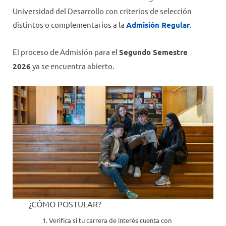
BECAS
Universidad del Desarrollo con criterios de selección
PONDERACIONES Y VACANTES
distintos o complementarios a la
Admisión Regular
.
PROGRAMA DE LIDERAZGO
El proceso de Admisión para el
Segundo Semestre
ARANCELES
2026
ya se encuentra abierto.
PROYECTO EDUCATIVO UDD FUTURO
¿CÓMO POSTULAR?
Verifica si tu carrera de interés cuenta con