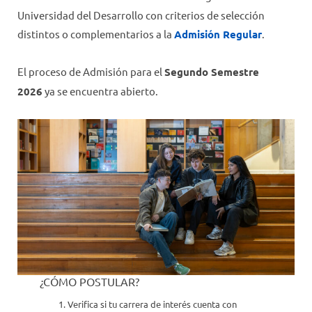
BECAS
Universidad del Desarrollo con criterios de selección
PONDERACIONES Y VACANTES
distintos o complementarios a la
Admisión Regular
.
PROGRAMA DE LIDERAZGO
El proceso de Admisión para el
Segundo Semestre
ARANCELES
2026
ya se encuentra abierto.
PROYECTO EDUCATIVO UDD FUTURO
¿CÓMO POSTULAR?
Verifica si tu carrera de interés cuenta con