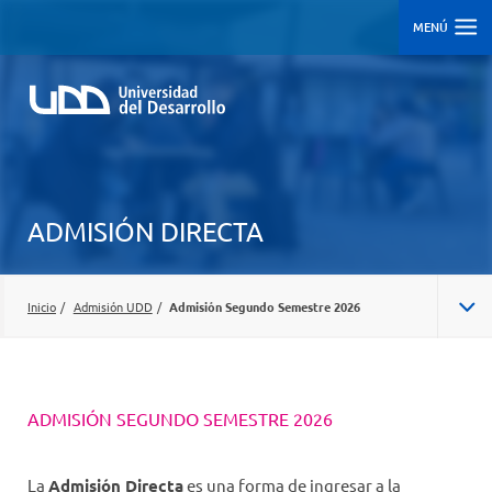
MENÚ
ADMISIÓN DIRECTA
Inicio
/
Admisión UDD
/
Admisión Segundo Semestre 2026
ADMISIÓN CENTRALIZADA/REGULAR
ADMISIÓN SEGUNDO SEMESTRE 2026
ADMISIÓN SEGUNDO SEMESTRE 2026
CARRERAS
La
Admisión Directa
es una forma de ingresar a la