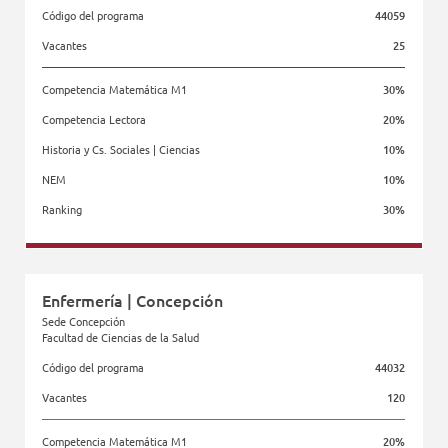
Código del programa
44059
Vacantes
25
Competencia Matemática M1
30%
Competencia Lectora
20%
Historia y Cs. Sociales | Ciencias
10%
NEM
10%
Ranking
30%
Facultad de Economía y Negocios
Enfermería | Concepción
Sede Concepción
Facultad de Ciencias de la Salud
Código del programa
44032
Vacantes
120
Competencia Matemática M1
20%