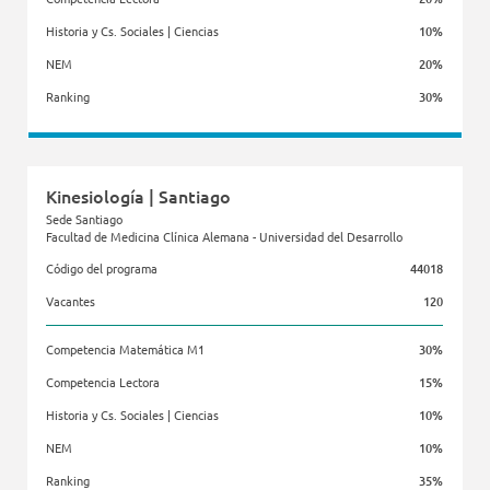
Historia y Cs. Sociales | Ciencias
10%
NEM
20%
Ranking
30%
Facultad de Ciencias de la Salud
Kinesiología | Santiago
Sede Santiago
Facultad de Medicina Clínica Alemana - Universidad del Desarrollo
Código del programa
44018
Vacantes
120
Competencia Matemática M1
30%
Competencia Lectora
15%
Historia y Cs. Sociales | Ciencias
10%
NEM
10%
Ranking
35%