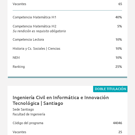
Vacantes
65
Competencia Matemática M1
40%
Competencia Matemática M2
5%
Su rendición es requisito obligatorio
Competencia Lectora
10%
Historia y Cs. Sociales | Ciencias
10%
NEM
10%
Ranking
25%
Facultad de Ingeniería
DOBLE TITULACIÓN
Ingeniería Civil en Informática e Innovación
Tecnológica | Santiago
Sede Santiago
Facultad de Ingeniería
Código del programa
44046
Vacantes
25