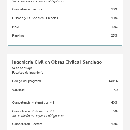
Su rendición es requisito obligatorio
Competencia Lectora
10%
Historia y Cs. Sociales | Ciencias
10%
NEM
10%
Ranking
25%
Facultad de Ingeniería
Ingeniería Civil en Obras Civiles | Santiago
Sede Santiago
Facultad de Ingeniería
Código del programa
44014
Vacantes
50
Competencia Matemática M1
40%
Competencia Matemática M2
5%
Su rendición es requisito obligatorio
Competencia Lectora
10%