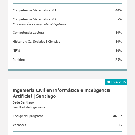
Competencia Matemática M1
40%
Competencia Matemática M2
5%
Su rendición es requisito obligatorio
Competencia Lectora
10%
Historia y Cs. Sociales | Ciencias
10%
NEM
10%
Ranking
25%
Facultad de Ingeniería
NUEVA 2025
Ingeniería Civil en Informática e Inteligencia
Artificial | Santiago
Sede Santiago
Facultad de Ingeniería
Código del programa
44052
Vacantes
25