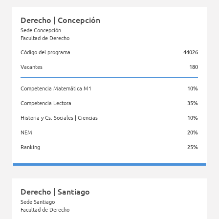
Derecho | Concepción
Sede Concepción
Facultad de Derecho
Código del programa
44026
Vacantes
180
Competencia Matemática M1
10%
Competencia Lectora
35%
Historia y Cs. Sociales | Ciencias
10%
NEM
20%
Ranking
25%
Facultad de Derecho
Derecho | Santiago
Sede Santiago
Facultad de Derecho