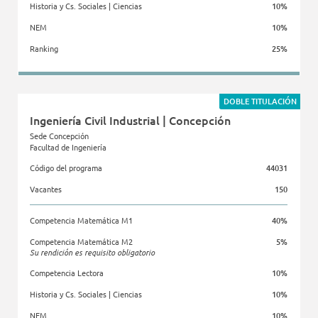
Historia y Cs. Sociales | Ciencias
10%
NEM
10%
Ranking
25%
Facultad de Ingeniería
DOBLE TITULACIÓN
Ingeniería Civil Industrial | Concepción
Sede Concepción
Facultad de Ingeniería
Código del programa
44031
Vacantes
150
Competencia Matemática M1
40%
Competencia Matemática M2
5%
Su rendición es requisito obligatorio
Competencia Lectora
10%
Historia y Cs. Sociales | Ciencias
10%
NEM
10%