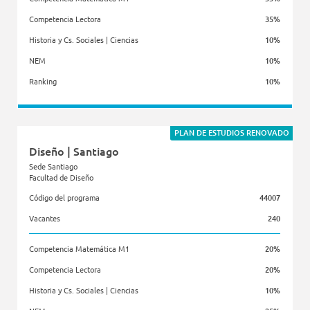
Competencia Lectora
35%
Historia y Cs. Sociales | Ciencias
10%
NEM
10%
Ranking
10%
Facultad de Diseño
PLAN DE ESTUDIOS RENOVADO
Diseño | Santiago
Sede Santiago
Facultad de Diseño
Código del programa
44007
Vacantes
240
Competencia Matemática M1
20%
Competencia Lectora
20%
Historia y Cs. Sociales | Ciencias
10%