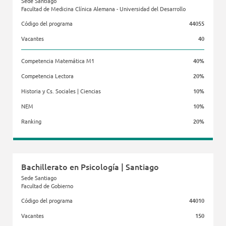
Sede Santiago
Facultad de Medicina Clínica Alemana - Universidad del Desarrollo
Código del programa
44055
Vacantes
40
Competencia Matemática M1
40%
Competencia Lectora
20%
Historia y Cs. Sociales | Ciencias
10%
NEM
10%
Ranking
20%
Facultad de Medicina Clínica Alemana - Universidad del Desarrollo
Bachillerato en Psicología | Santiago
Sede Santiago
Facultad de Gobierno
Código del programa
44010
Vacantes
150