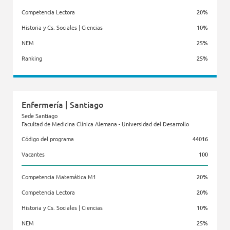
Competencia Lectora
20%
Historia y Cs. Sociales | Ciencias
10%
NEM
25%
Ranking
25%
Facultad de Ciencias de la Salud
Enfermería | Santiago
Sede Santiago
Facultad de Medicina Clínica Alemana - Universidad del Desarrollo
Código del programa
44016
Vacantes
100
Competencia Matemática M1
20%
Competencia Lectora
20%
Historia y Cs. Sociales | Ciencias
10%
NEM
25%