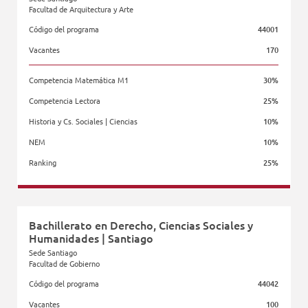
Facultad de Arquitectura y Arte
Código del programa
44001
Vacantes
170
Competencia Matemática M1
30%
Competencia Lectora
25%
Historia y Cs. Sociales | Ciencias
10%
NEM
10%
Ranking
25%
Facultad de Arquitectura y Arte
Bachillerato en Derecho, Ciencias Sociales y
Humanidades | Santiago
Sede Santiago
Facultad de Gobierno
Código del programa
44042
Vacantes
100