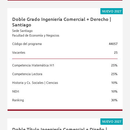
Facultad de Economía y Negocios
NUEVO 2027
Doble Grado Ingeniería Comercial + Derecho |
Santiago
Sede Santiago
Facultad de Economía y Negocios
Código del programa
44057
Vacantes
25
Competencia Matemática M1
25%
Competencia Lectora
25%
Historia y Cs. Sociales | Ciencias
10%
NEM
10%
Ranking
30%
Facultad de Economía y Negocios
NUEVO 2027
Doble Título Ingeniería Comercial + Diseño |