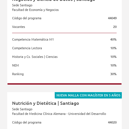
Sede Santiago
Facultad de Economía y Negocios
Código del programa
44049
Vacantes
20
Competencia Matemática M1
40%
Competencia Lectora
10%
Historia y Cs. Sociales | Ciencias
10%
NEM
10%
Ranking
30%
Facultad de Economía y Negocios
NUEVA MALLA CON MAGÍSTER EN 5 AÑOS
Nutrición y Dietética | Santiago
Sede Santiago
Facultad de Medicina Clínica Alemana - Universidad del Desarrollo
Código del programa
44020