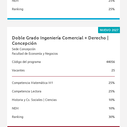
NEM
25%
Ranking
25%
Facultad de Diseño
NUEVO 2027
Doble Grado Ingeniería Comercial + Derecho |
Concepción
Sede Concepción
Facultad de Economía y Negocios
Código del programa
44056
Vacantes
25
Competencia Matemática M1
25%
Competencia Lectora
25%
Historia y Cs. Sociales | Ciencias
10%
NEM
10%
Ranking
30%