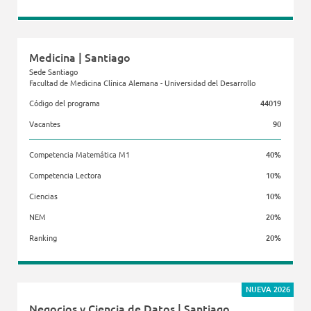
Facultad de Medicina Clínica Alemana - Universidad del Desarrollo
Medicina | Santiago
Sede Santiago
Facultad de Medicina Clínica Alemana - Universidad del Desarrollo
Código del programa
44019
Vacantes
90
Competencia Matemática M1
40%
Competencia Lectora
10%
Ciencias
10%
NEM
20%
Ranking
20%
Facultad de Medicina Clínica Alemana - Universidad del Desarrollo
NUEVA 2026
Negocios y Ciencia de Datos | Santiago