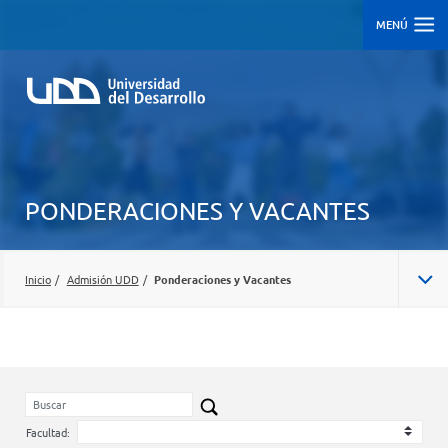
MENÚ
PONDERACIONES Y VACANTES
Inicio
/
Admisión UDD
/
Ponderaciones y Vacantes
ADMISIÓN CENTRALIZADA/REGULAR
ADMISIÓN SEGUNDO SEMESTRE 2026
CARRERAS
Facultad: