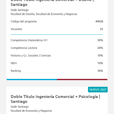
Santiago
Sede Santiago
Facultad de Diseño; Facultad de Economía y Negocios
Código del programa
44058
Vacantes
25
Competencia Matemática M1
30%
Competencia Lectora
20%
Historia y Cs. Sociales | Ciencias
10%
NEM
10%
Ranking
30%
Facultad de Diseño
Facultad de Economía y Negocios
NUEVO 2027
Doble Título Ingeniería Comercial + Psicología |
Santiago
Sede Santiago
Facultad de Economía y Negocios