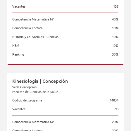
Vacantes
135
Competencia Matemática M1
40%
Competencia Lectora
10%
Historia y Cs. Sociales | Ciencias
10%
NEM
10%
Ranking
30%
Facultad de Economía y Negocios
Kinesiología | Concepción
Sede Concepción
Facultad de Ciencias de la Salud
Código del programa
44034
Vacantes
90
Competencia Matemática M1
20%
Competencia Lectora
20%