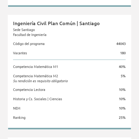
Facultad de Ingeniería
Ingeniería Civil Plan Común | Santiago
Sede Santiago
Facultad de Ingeniería
Código del programa
44043
Vacantes
180
Competencia Matemática M1
40%
Competencia Matemática M2
5%
Su rendición es requisito obligatorio
Competencia Lectora
10%
Historia y Cs. Sociales | Ciencias
10%
NEM
10%
Ranking
25%
Facultad de Ingeniería