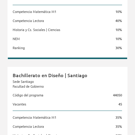
Competencia Matemática M1
10%
Competencia Lectora
40%
Historia y Cs. Sociales | Ciencias
10%
NEM
10%
Ranking
30%
Facultad de Gobierno
Bachillerato en Diseño | Santiago
Sede Santiago
Facultad de Gobierno
Código del programa
44050
Vacantes
45
Competencia Matemática M1
35%
Competencia Lectora
35%