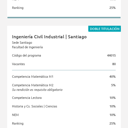
Ranking
25%
Facultad de Ingeniería
DOBLE TITULACIÓN
Ingeniería Civil Industrial | Santiago
Sede Santiago
Facultad de Ingeniería
Código del programa
44015
Vacantes
80
Competencia Matemática M1
40%
Competencia Matemática M2
5%
Su rendición es requisito obligatorio
Competencia Lectora
10%
Historia y Cs. Sociales | Ciencias
10%
NEM
10%
Ranking
25%