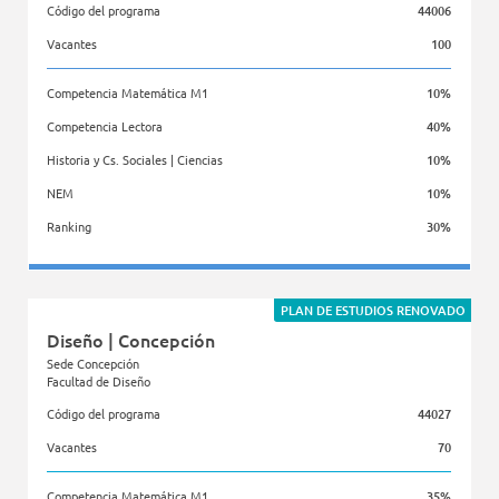
Código del programa
44006
Vacantes
100
Competencia Matemática M1
10%
Competencia Lectora
40%
Historia y Cs. Sociales | Ciencias
10%
NEM
10%
Ranking
30%
Facultad de Derecho
PLAN DE ESTUDIOS RENOVADO
Diseño | Concepción
Sede Concepción
Facultad de Diseño
Código del programa
44027
Vacantes
70
Competencia Matemática M1
35%