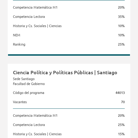
Competencia Matemática M1
20%
Competencia Lectora
35%
Historia y Cs. Sociales | Ciencias
10%
NEM
10%
Ranking
25%
Facultad de Gobierno
Ciencia Política y Políticas Públicas | Santiago
Sede Santiago
Facultad de Gobierno
Código del programa
44013
Vacantes
70
Competencia Matemática M1
20%
Competencia Lectora
25%
Historia y Cs. Sociales | Ciencias
15%