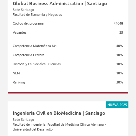
Global Business Administration | Santiago
Sede Santiago
Facultad de Economía y Negocios
Código del programa
44048
Vacantes
25
Competencia Matemática M1
40%
Competencia Lectora
10%
Historia y Cs. Sociales | Ciencias
10%
NEM
10%
Ranking
30%
Facultad de Economía y Negocios
NUEVA 2025
Ingeniería Civil en BioMedicina | Santiago
Sede Santiago
Facultad de Ingeniería; Facultad de Medicina Clínica Alemana -
Universidad del Desarrollo