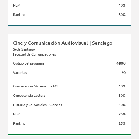
NEM
10%
Ranking
30%
Facultad de Gobierno
Cine y Comunicación Audiovisual | Santiago
Sede Santiago
Facultad de Comunicaciones
Código del programa
44003
Vacantes
90
Competencia Matemática M1
10%
Competencia Lectora
30%
Historia y Cs. Sociales | Ciencias
10%
NEM
25%
Ranking
25%
Facultad de Comunicaciones