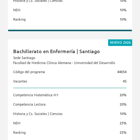
Historia y Cs. Sociales | Ciencias
10%
NEM
10%
Ranking
10%
Facultad de Gobierno
NUEVO 2026
Bachillerato en Enfermería | Santiago
Sede Santiago
Facultad de Medicina Clínica Alemana - Universidad del Desarrollo
Código del programa
44054
Vacantes
45
Competencia Matemática M1
20%
Competencia Lectora
20%
Historia y Cs. Sociales | Ciencias
10%
NEM
25%
Ranking
25%