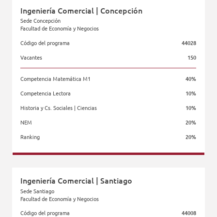
Ingeniería Comercial | Concepción
Sede Concepción
Facultad de Economía y Negocios
Código del programa
44028
Vacantes
150
Competencia Matemática M1
40%
Competencia Lectora
10%
Historia y Cs. Sociales | Ciencias
10%
NEM
20%
Ranking
20%
Facultad de Economía y Negocios
Ingeniería Comercial | Santiago
Sede Santiago
Facultad de Economía y Negocios
Código del programa
44008