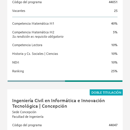
Código del programa
44051
Vacantes
25
Competencia Matemática M1
40%
Competencia Matemática M2
5%
Su rendición es requisito obligatorio
Competencia Lectora
10%
Historia y Cs. Sociales | Ciencias
10%
NEM
10%
Ranking
25%
Facultad de Ingeniería
Facultad de Medicina Clínica Alemana 
DOBLE TITULACIÓN
Ingeniería Civil en Informática e Innovación
Tecnológica | Concepción
Sede Concepción
Facultad de Ingeniería
Código del programa
44047