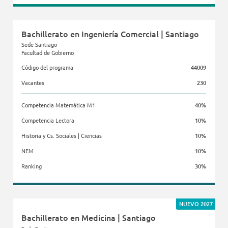
Facultad de Medicina Clínica Alemana - Universidad del Desarrollo
Bachillerato en Ingeniería Comercial | Santiago
Sede Santiago
Facultad de Gobierno
Código del programa
44009
Vacantes
230
Competencia Matemática M1
40%
Competencia Lectora
10%
Historia y Cs. Sociales | Ciencias
10%
NEM
10%
Ranking
30%
Facultad de Gobierno
NUEVO 2027
Bachillerato en Medicina | Santiago