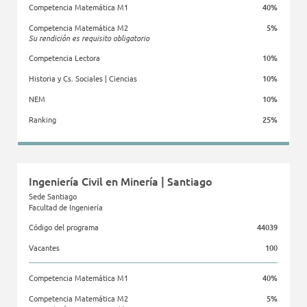
Competencia Matemática M1
40%
Competencia Matemática M2
5%
Su rendición es requisito obligatorio
Competencia Lectora
10%
Historia y Cs. Sociales | Ciencias
10%
NEM
10%
Ranking
25%
Facultad de Ingeniería
Ingeniería Civil en Minería | Santiago
Sede Santiago
Facultad de Ingeniería
Código del programa
44039
Vacantes
100
Competencia Matemática M1
40%
Competencia Matemática M2
5%