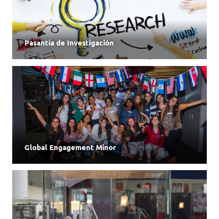
Pasantía de Investigación
Global Engagement Minor