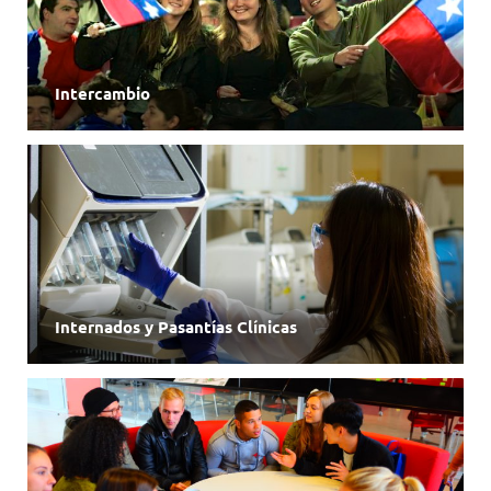
CERTIFICADOS UDD GLOBAL
Intercambio
Internados y Pasantías Clínicas