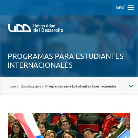
MENÚ
PROGRAMAS PARA ESTUDIANTES
INTERNACIONALES
Inicio
/
Globalización
/
Programas para Estudiantes Internacionales
PROGRAMAS PARA ESTUDIANTES INTERNACIONALES
PROGRAMAS INTERNACIONALES PARA ALUMNOS UDD
PROGRAMA COIL UDD