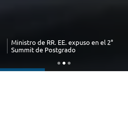
Ministro de RR. EE. expuso en el 2°
Summit de Postgrado
IMPORTANTE:
ACTIVA TU MFA (segundo factor de autenticación)
ESTUDIA EN LA UNIVERSIDAD DEL DESARROLLO