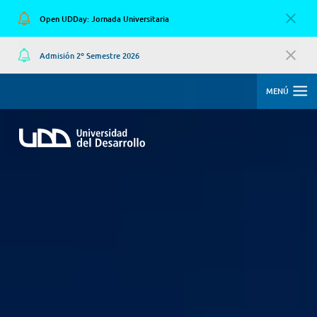
Open UDDay: Jornada Universitaria
Admisión 2º Semestre 2026
MENÚ