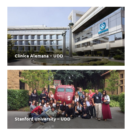
Clínica Alemana – UDD
Stanford University – UDD