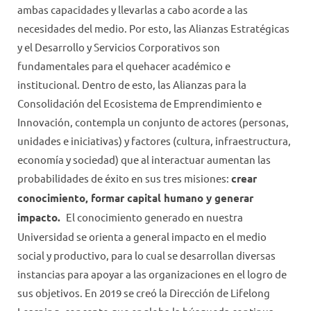
PROYECTOS INTERDISCIPLINARIOS
ambas capacidades y llevarlas a cabo acorde a las
necesidades del medio. Por esto, las Alianzas Estratégicas
RED DE COLOCACIÓN
y el Desarrollo y Servicios Corporativos son
RESPONSABILIDAD PÚBLICA
fundamentales para el quehacer académico e
institucional. Dentro de esto, las Alianzas para la
VISIÓN GLOBAL
Consolidación del Ecosistema de Emprendimiento e
Innovación, contempla un conjunto de actores (personas,
unidades e iniciativas) y factores (cultura, infraestructura,
economía y sociedad) que al interactuar aumentan las
probabilidades de éxito en sus tres misiones:
crear
conocimiento, formar capital humano y generar
impacto.
El conocimiento generado en nuestra
Universidad se orienta a general impacto en el medio
social y productivo, para lo cual se desarrollan diversas
instancias para apoyar a las organizaciones en el logro de
sus objetivos. En 2019 se creó la Dirección de Lifelong