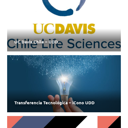
UC Davis Chile – UDD
Transferencia Tecnológica – iCono UDD