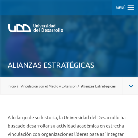
MENÚ
ALIANZAS ESTRATÉGICAS
Inicio
/
Vinculación con el Medio y Extensión
/
Alianzas Estratégicas
ALIANZAS ESTRATÉGICAS
APRENDIZAJE EXPERIENCIAL
A lo largo de su historia, la Universidad del Desarrollo ha
buscado desarrollar su actividad académica en estrecha
EXTENSIÓN
vinculación con organizaciones líderes para así integrar