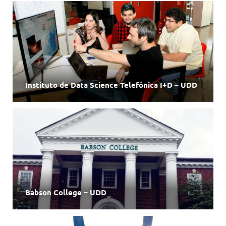
Instituto de Data Science Telefónica I+D – UDD
Babson College – UDD