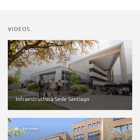
VIDEOS
Ver video
Infraestructura Sede Santiago
Ver video