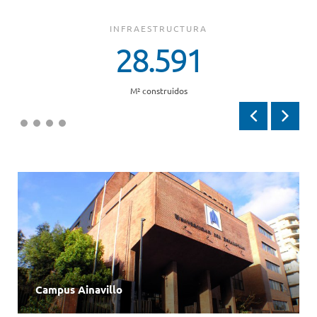
INFRAESTRUCTURA
28.591
M² construidos
Anterior
Siguien
Campus Ainavillo