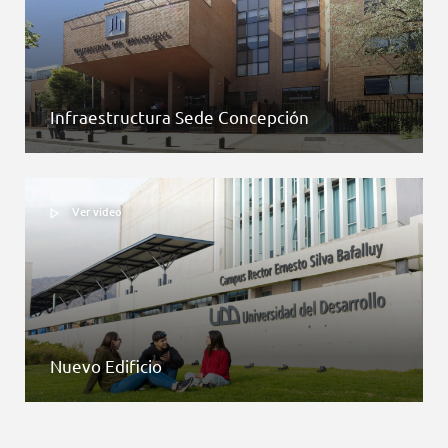
Infraestructura Sede Concepción
Ver video
Nuevo Edificio