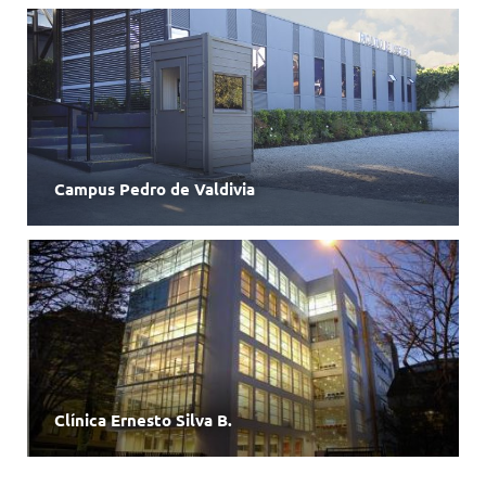
Campus Pedro de Valdivia
Clínica Ernesto Silva B.