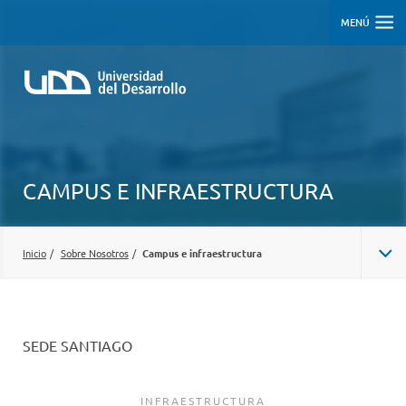
MENÚ
CAMPUS E INFRAESTRUCTURA
Inicio
/
Sobre Nosotros
/
Campus e infraestructura
PLAN DE DESARROLLO INSTITUCIONAL
AUTORIDADES
SEDE SANTIAGO
TRANSPARENCIA
INFRAESTRUCTURA