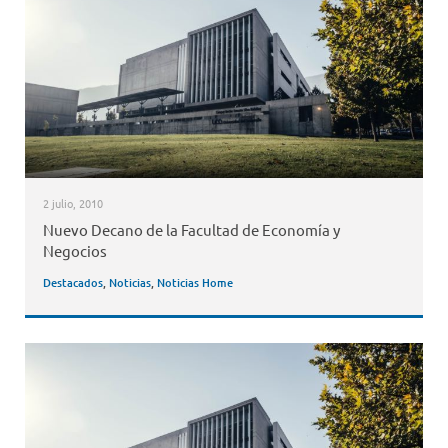
2 julio, 2010
Nuevo Decano de la Facultad de Economía y
Negocios
Destacados
,
Noticias
,
Noticias Home