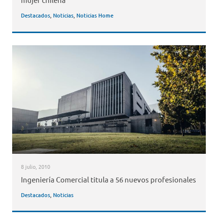
Destacados
,
Noticias
,
Noticias Home
8 julio, 2010
Ingeniería Comercial titula a 56 nuevos profesionales
Destacados
,
Noticias