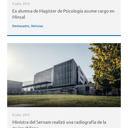
8 julio, 2010
Ex alumna de Magister de Psicología asume cargo en
Minsal
Destacados
,
Noticias
8 julio, 2010
Ministra del Sernam realizó una radiografía de la
mujer chilena