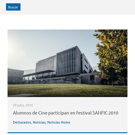
Buscar
20 julio, 2010
Alumnos de Cine participan en festival SANFIC 2010
Destacados
,
Noticias
,
Noticias Home