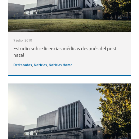
9 julio, 2010
Estudio sobre licencias médicas después del post
natal
Destacados
,
Noticias
,
Noticias Home