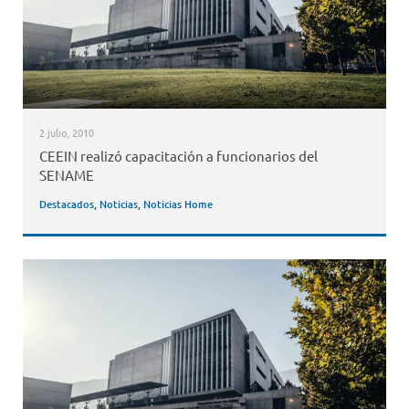
2 julio, 2010
CEEIN realizó capacitación a funcionarios del
SENAME
Destacados
,
Noticias
,
Noticias Home