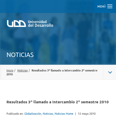
MENÚ
NOTICIAS
Inicio
/
Noticias
/
Resultados 3º llamado a Intercambio 2º semestre
2010
Resultados 3º llamado a Intercambio 2º semestre 2010
Publicado en:
Globalización
,
Noticias
,
Noticias Home
|
12 mayo 2010