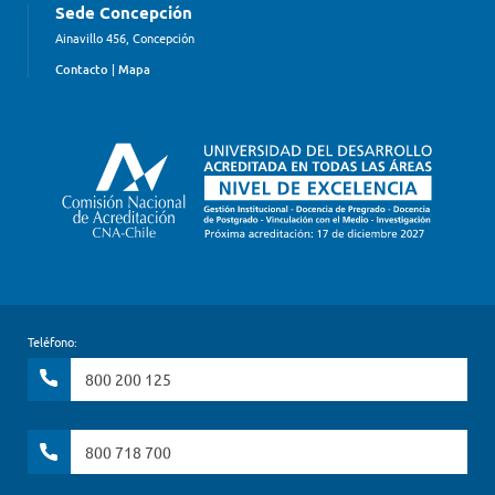
Sede Concepción
Ainavillo 456, Concepción
Contacto
|
Mapa
Teléfono:
800 200 125
800 718 700