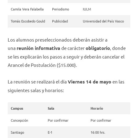
Camila Vera Falabella
Periodismo
IULM
Tomás Escobedo Gould
Publicidad
Universidad del País Vasco
Los alumnos preseleccionados deberán asistir a
una
reunión informativa
de carácter
obligatorio
, donde
se les explicarán los pasos a seguir y deberán cancelar el
Arancel de Postulación ($15.000).
La reunión se realizará el día
Viernes 14 de mayo
en las
siguientes salas y horarios:
Campus
Sala
Horario
Concepción
Por confirmar
Por confirmar
Santiago
E-1
16:00 hrs.