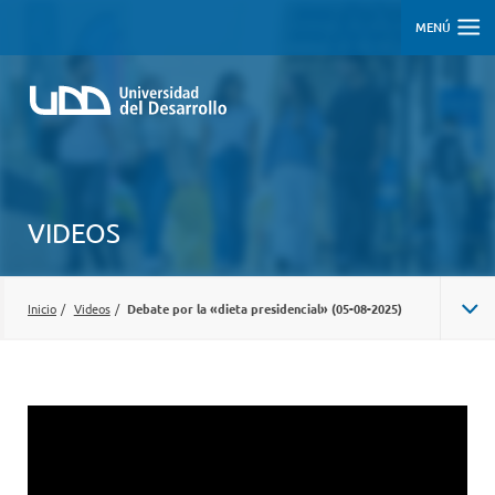
MENÚ
VIDEOS
Inicio
/
Videos
/
Debate por la «dieta presidencial» (05-08-2025)