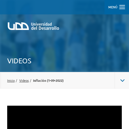
MENÚ
VIDEOS
Inicio
/
Videos
/
Inflación (1-09-2022)