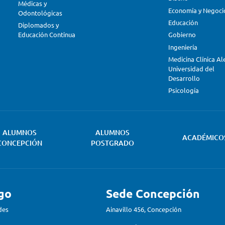
Médicas y
Economía y Negoci
Odontológicas
Educación
Diplomados y
Educación Continua
Gobierno
Ingeniería
Medicina Clínica A
Universidad del
Desarrollo
Psicología
ALUMNOS
ALUMNOS
ACADÉMICO
CONCEPCIÓN
POSTGRADO
go
Sede Concepción
des
Ainavillo 456, Concepción