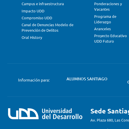
Campus e infraestructura
Ponderaciones y
Vacantes
Impacto UDD
Programa de
Compromiso UDD
Liderazgo
Canal de Denuncias Modelo de
Aranceles
Prevención de Delitos
Proyecto Educativo
Oral History
UDD Futuro
ALUMNOS SANTIAGO
Información para:
Sede Santia
Av. Plaza 680, Las Con