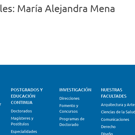
viles: María Alejandra Mena
POSTGRADOS Y
INVESTIGACIÓN
NUESTRAS
EDUCACIÓN
FACULTADES
Direcciones
CONTINUA
r
Arquitectura y Arte
Fomento y
Doctorados
Concursos
Ciencias de la Salu
Magísteres y
Programas de
Comunicaciones
Postítulos
Doctorado
Derecho
Especialidades
Diseño