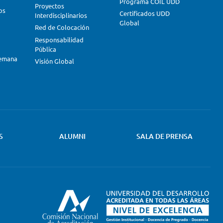
Programa COIL UDD
Proyectos
os
Certificados UDD
Interdisciplinarios
Global
Red de Colocación
Responsabilidad
Pública
lemana
Visión Global
S
ALUMNI
SALA DE PRENSA