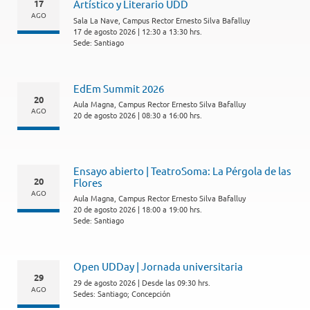
17
Artístico y Literario UDD
AGO
Sala La Nave, Campus Rector Ernesto Silva Bafalluy
17 de agosto 2026 | 12:30 a 13:30 hrs.
Sede: Santiago
EdEm Summit 2026
20
Aula Magna, Campus Rector Ernesto Silva Bafalluy
AGO
20 de agosto 2026 | 08:30 a 16:00 hrs.
Ensayo abierto | TeatroSoma: La Pérgola de las
20
Flores
AGO
Aula Magna, Campus Rector Ernesto Silva Bafalluy
20 de agosto 2026 | 18:00 a 19:00 hrs.
Sede: Santiago
Open UDDay | Jornada universitaria
29
29 de agosto 2026 | Desde las 09:30 hrs.
AGO
Sedes: Santiago; Concepción