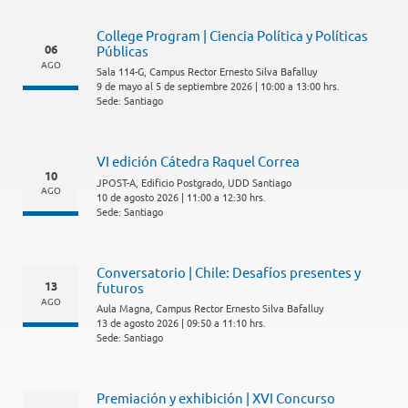
College Program | Ciencia Política y Políticas
06
Públicas
AGO
Sala 114-G, Campus Rector Ernesto Silva Bafalluy
9 de mayo al 5 de septiembre 2026 | 10:00 a 13:00 hrs.
Sede: Santiago
VI edición Cátedra Raquel Correa
10
JPOST-A, Edificio Postgrado, UDD Santiago
AGO
10 de agosto 2026 | 11:00 a 12:30 hrs.
Sede: Santiago
Conversatorio | Chile: Desafíos presentes y
13
futuros
AGO
Aula Magna, Campus Rector Ernesto Silva Bafalluy
13 de agosto 2026 | 09:50 a 11:10 hrs.
Sede: Santiago
Premiación y exhibición | XVI Concurso