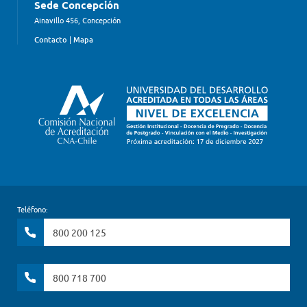
Sede Concepción
Ainavillo 456, Concepción
Contacto
|
Mapa
Teléfono:
800 200 125
800 718 700