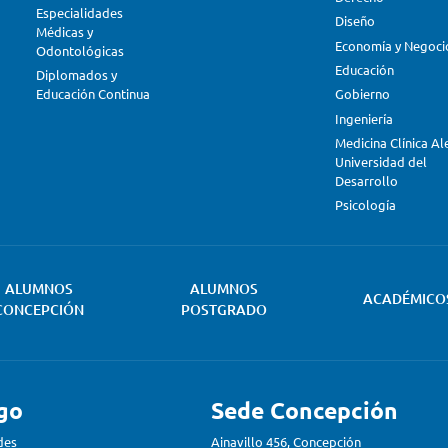
Especialidades
Diseño
Médicas y
Economía y Negoci
Odontológicas
Educación
Diplomados y
Educación Continua
Gobierno
Ingeniería
Medicina Clínica A
Universidad del
Desarrollo
Psicología
ALUMNOS
ALUMNOS
ACADÉMICO
CONCEPCIÓN
POSTGRADO
go
Sede Concepción
des
Ainavillo 456, Concepción