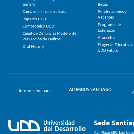
Género
Becas
Campus e infraestructura
Ponderaciones y
Vacantes
Impacto UDD
Programa de
Compromiso UDD
Liderazgo
Canal de Denuncias Modelo de
Aranceles
Prevención de Delitos
Proyecto Educativo
Oral History
UDD Futuro
ALUMNOS SANTIAGO
Información para:
Sede Santia
Av. Plaza 680, Las Con