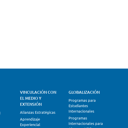
VINCULACIÓN CON
GLOBALIZACIÓN
EL MEDIO Y
Programas para
EXTENSIÓN
Estudiantes
Internacionales
Alianzas Estratégicas
d
Programas
Aprendizaje
Internacionales para
Experiencial