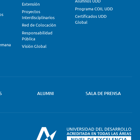
Alumnos UDD
Extensión
Programa COIL UDD
Proyectos
os
Certificados UDD
Interdisciplinarios
Global
Red de Colocación
Responsabilidad
Pública
lemana
Visión Global
S
ALUMNI
SALA DE PRENSA