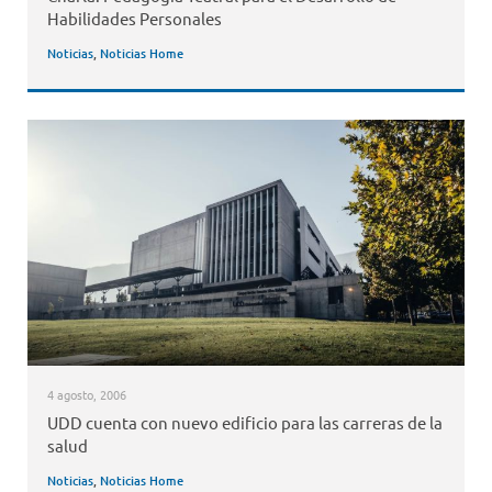
Habilidades Personales
Noticias
,
Noticias Home
4 agosto, 2006
UDD cuenta con nuevo edificio para las carreras de la
salud
Noticias
,
Noticias Home