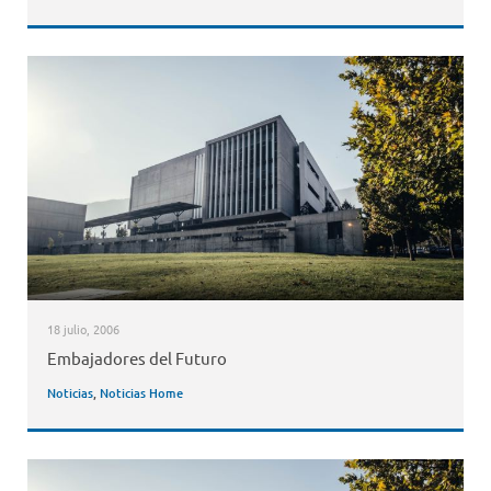
18 julio, 2006
Embajadores del Futuro
Noticias
,
Noticias Home