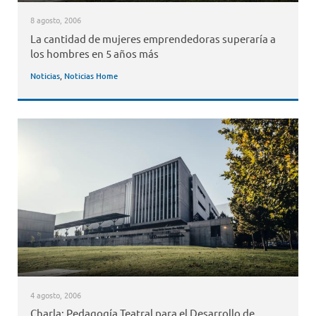
8 agosto, 2006
La cantidad de mujeres emprendedoras superaría a
los hombres en 5 años más
Noticias
,
Noticias Home
4 agosto, 2006
Charla: Pedagogía Teatral para el Desarrollo de