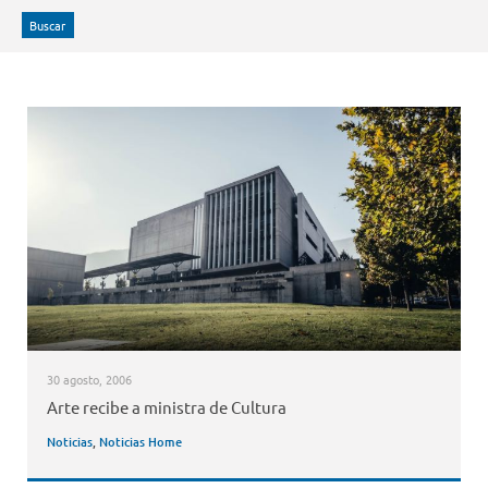
Buscar
30 agosto, 2006
Arte recibe a ministra de Cultura
Noticias
,
Noticias Home