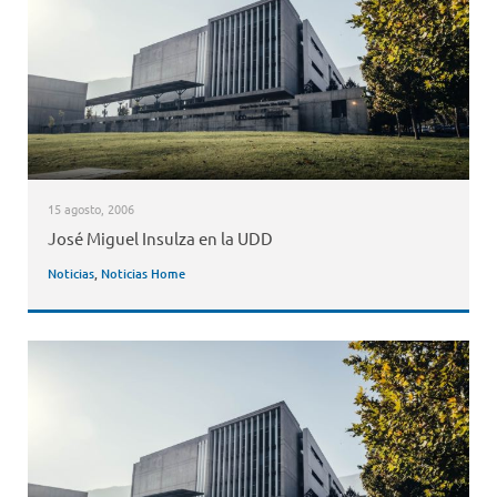
15 agosto, 2006
José Miguel Insulza en la UDD
Noticias
,
Noticias Home