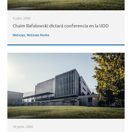
4 julio, 2006
Chaim Rafalowski dictará conferencia en la UDD
Noticias
,
Noticias Home
28 junio, 2006