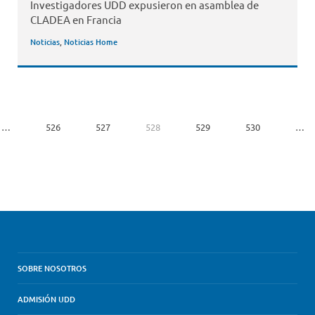
Investigadores UDD expusieron en asamblea de
CLADEA en Francia
Noticias
,
Noticias Home
…
526
527
528
529
530
…
SOBRE NOSOTROS
ADMISIÓN UDD