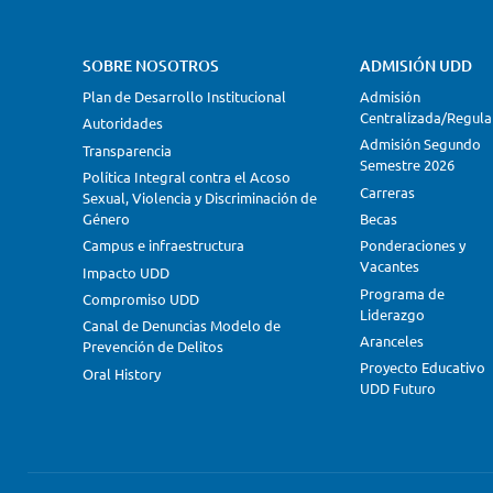
SOBRE NOSOTROS
ADMISIÓN UDD
Plan de Desarrollo Institucional
Admisión
Centralizada/Regula
Autoridades
Admisión Segundo
Transparencia
Semestre 2026
Política Integral contra el Acoso
Carreras
Sexual, Violencia y Discriminación de
Género
Becas
Campus e infraestructura
Ponderaciones y
Vacantes
Impacto UDD
Programa de
Compromiso UDD
Liderazgo
Canal de Denuncias Modelo de
Aranceles
Prevención de Delitos
Proyecto Educativo
Oral History
UDD Futuro