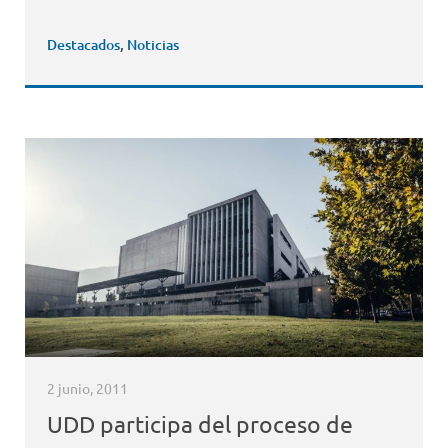
Destacados
,
Noticias
2 junio, 2011
UDD participa del proceso de