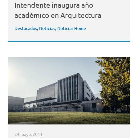
Intendente inaugura año
académico en Arquitectura
Destacados
,
Noticias
,
Noticias Home
24 mayo, 2011