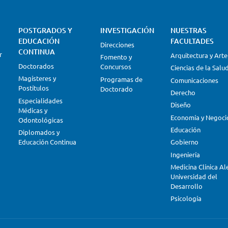
POSTGRADOS Y
INVESTIGACIÓN
NUESTRAS
EDUCACIÓN
FACULTADES
Direcciones
CONTINUA
r
Arquitectura y Arte
Fomento y
Doctorados
Concursos
Ciencias de la Salu
Magísteres y
Programas de
Comunicaciones
Postítulos
Doctorado
Derecho
Especialidades
Diseño
Médicas y
Economía y Negoci
Odontológicas
Educación
Diplomados y
Educación Continua
Gobierno
Ingeniería
Medicina Clínica A
Universidad del
Desarrollo
Psicología