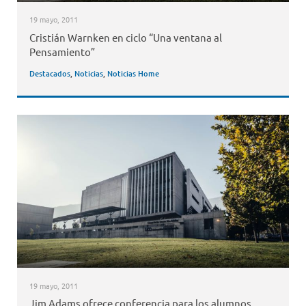
19 mayo, 2011
Cristián Warnken en ciclo “Una ventana al
Pensamiento”
Destacados
,
Noticias
,
Noticias Home
19 mayo, 2011
Jim Adams ofrece conferencia para los alumnos