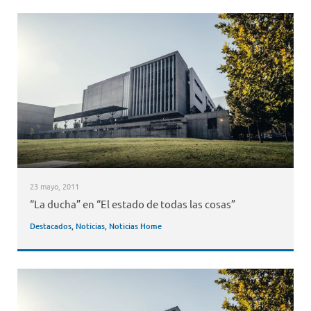
23 mayo, 2011
“La ducha” en “El estado de todas las cosas”
Destacados
,
Noticias
,
Noticias Home