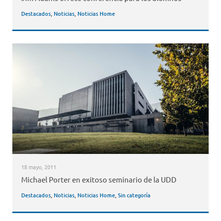
Destacados
,
Noticias
,
Noticias Home
18 mayo, 2011
Michael Porter en exitoso seminario de la UDD
Destacados
,
Noticias
,
Noticias Home
,
Sin categoría