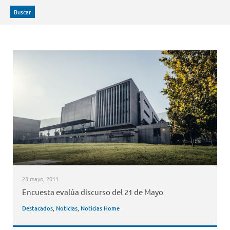
Buscar
23 mayo, 2011
Encuesta evalúa discurso del 21 de Mayo
Destacados
,
Noticias
,
Noticias Home