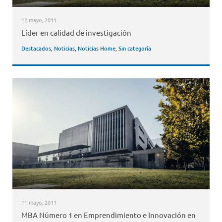
12 mayo, 2011
Líder en calidad de investigación
Destacados
,
Noticias
,
Noticias Home
,
Sin categoría
11 mayo, 2011
MBA Número 1 en Emprendimiento e Innovación en