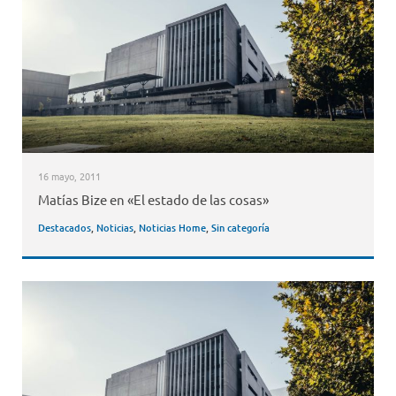
16 mayo, 2011
Matías Bize en «El estado de las cosas»
Destacados
,
Noticias
,
Noticias Home
,
Sin categoría