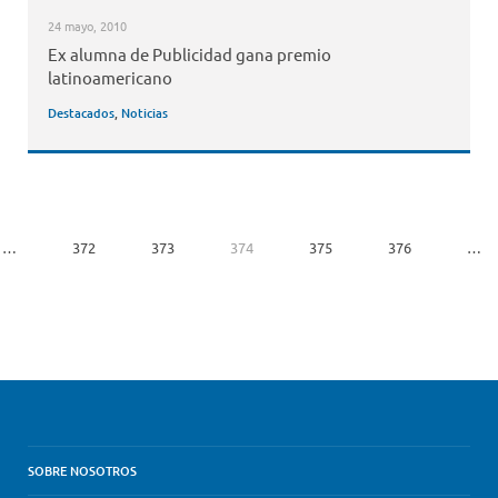
24 mayo, 2010
Ex alumna de Publicidad gana premio
latinoamericano
Destacados
,
Noticias
…
372
373
374
375
376
…
SOBRE NOSOTROS