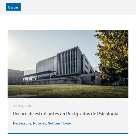
Buscar
3 junio, 2010
Record de estudiantes en Postgrados de Psicología
Destacados
,
Noticias
,
Noticias Home