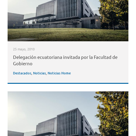
25 mayo, 2010
Delegación ecuatoriana invitada por la Facultad de
Gobierno
Destacados
,
Noticias
,
Noticias Home