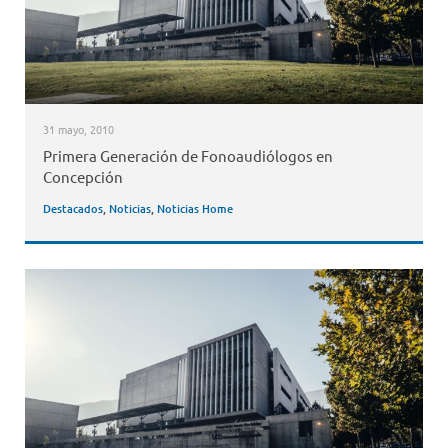
31 mayo, 2010
Primera Generación de Fonoaudiólogos en
Concepción
Destacados
,
Noticias
,
Noticias Home