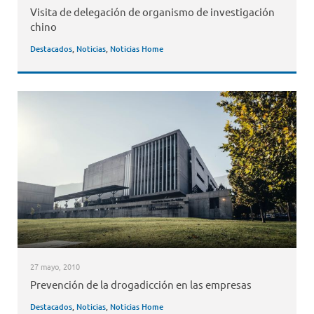
Visita de delegación de organismo de investigación
chino
Destacados
,
Noticias
,
Noticias Home
27 mayo, 2010
Prevención de la drogadicción en las empresas
Destacados
,
Noticias
,
Noticias Home