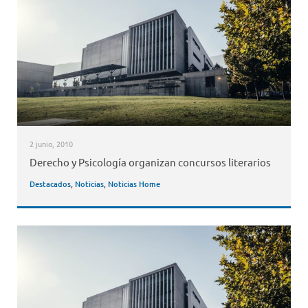
2 junio, 2010
Derecho y Psicología organizan concursos literarios
Destacados
,
Noticias
,
Noticias Home