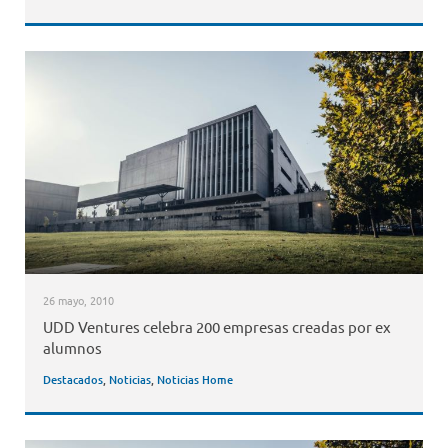
26 mayo, 2010
UDD Ventures celebra 200 empresas creadas por ex
alumnos
Destacados
,
Noticias
,
Noticias Home