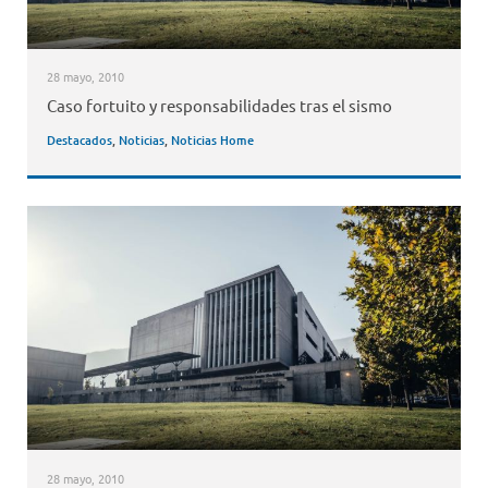
28 mayo, 2010
Caso fortuito y responsabilidades tras el sismo
Destacados
,
Noticias
,
Noticias Home
28 mayo, 2010