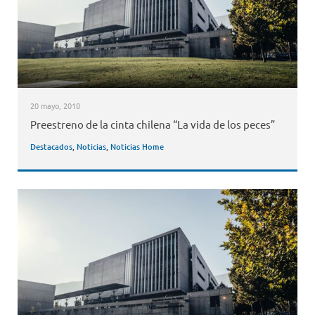
20 mayo, 2010
Preestreno de la cinta chilena “La vida de los peces”
Destacados
,
Noticias
,
Noticias Home