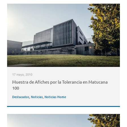
17 mayo, 2010
Muestra de Afiches por la Tolerancia en Matucana
100
Destacados
,
Noticias
,
Noticias Home