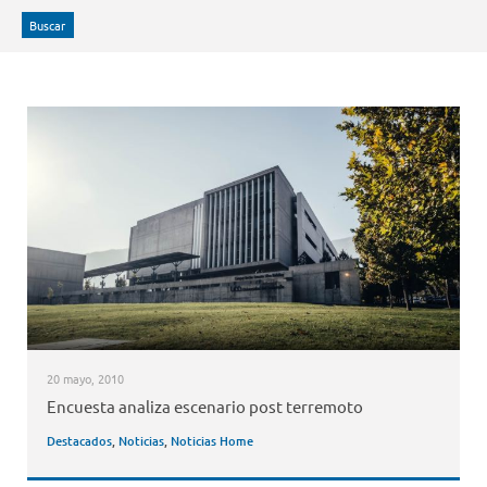
Buscar
20 mayo, 2010
Encuesta analiza escenario post terremoto
Destacados
,
Noticias
,
Noticias Home