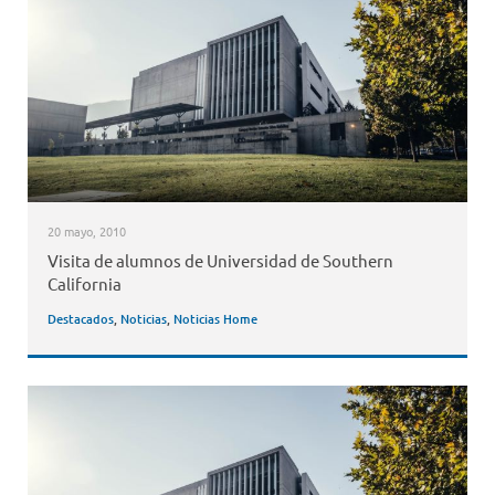
20 mayo, 2010
Visita de alumnos de Universidad de Southern
California
Destacados
,
Noticias
,
Noticias Home