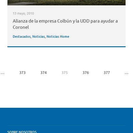
13 mayo, 2010
Alianza de la empresa Colbún y la UDD para ayudar a
Coronel
Destacados
,
Noticias
,
Noticias Home
…
373
374
375
376
377
…
SOBRE NOSOTROS