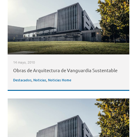
14 mayo, 2010
Obras de Arquitectura de Vanguardia Sustentable
Destacados
,
Noticias
,
Noticias Home