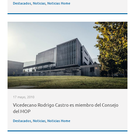
Destacados
,
Noticias
,
Noticias Home
17 mayo, 2010
Vicedecano Rodrigo Castro es miembro del Consejo
del MOP
Destacados
,
Noticias
,
Noticias Home