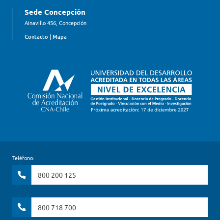
Sede Concepción
Ainavillo 456, Concepción
Contacto
|
Mapa
Teléfono:
800 200 125
800 718 700