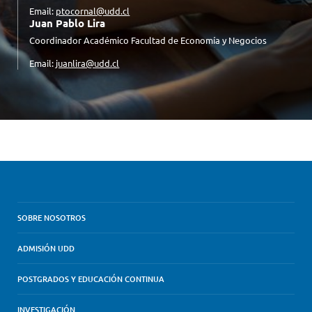
Email:
ptocornal@udd.cl
Juan Pablo Lira
Coordinador Académico Facultad de Economía y Negocios
Email:
juanlira@udd.cl
SOBRE NOSOTROS
ADMISIÓN UDD
POSTGRADOS Y EDUCACIÓN CONTINUA
INVESTIGACIÓN