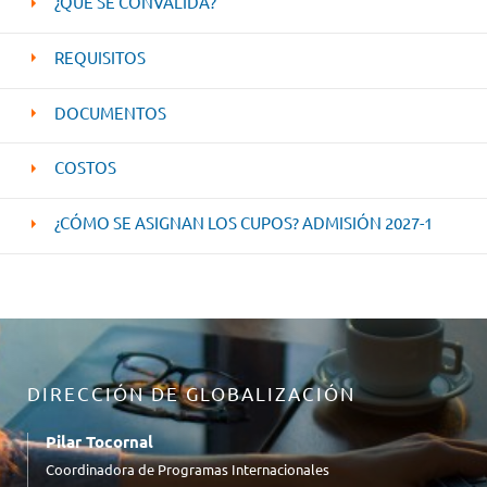
¿QUÉ SE CONVALIDA?
REQUISITOS
DOCUMENTOS
COSTOS
¿CÓMO SE ASIGNAN LOS CUPOS? ADMISIÓN 2027-1
DIRECCIÓN DE GLOBALIZACIÓN
Pilar Tocornal
Coordinadora de Programas Internacionales