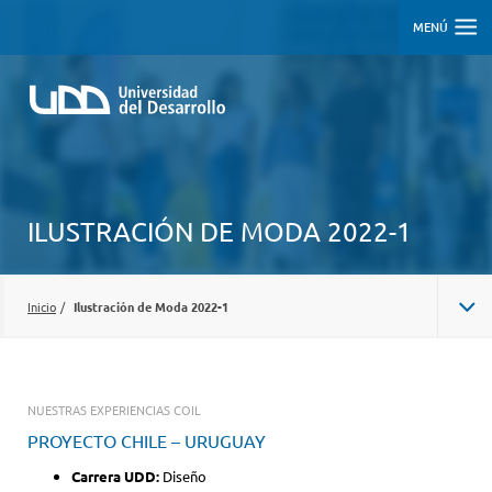
MENÚ
ILUSTRACIÓN DE MODA 2022-1
Inicio
/
Ilustración de Moda 2022-1
NUESTRAS EXPERIENCIAS COIL
PROYECTO CHILE – URUGUAY
Carrera UDD:
Diseño