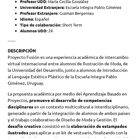
Profesor UDD:
María Cecilia González
Universidad Extranjera:
Escuela Integra Pablo Giménez
Profesor Extranjero:
Guzmán Bergereau
Idioma:
Español
Tipo de colaboración:
Short Term
Alumnos UDD:
24
——
DESCRIPCIÓN
Proyecto Fusión es una experiencia académica de intercambio
virtual internacional entre alumnos de Ilustración de Moda, de
la Universidad del Desarrollo, junto a alumnos de Introducción
al Lenguaje Estético Plástico de la Escuela Integra Pablo
Giménez, Uruguay.
La propuesta académica por medio del Aprendizaje Basado en
Proyectos,
promueve el desarrollo de competencias
disciplinares
en un contexto multicultural e interdisciplinario,
generado a partir de la integración de alumnos de ambos países
y el trabajo colaborativo de Diseño de Moda y Gestión. El
desafío creativo
consistió en la
elaboración de estampados
ilustrados
para aplicar a un kit de vestuario, finalizando con la