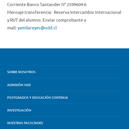
Corriente Banco Santander N° 2599604-6
Mensaje transferencia: Reserva Intercambio internacional
y RUT del alumno. Enviar comprobante a
mail:
yamilareyes@udd.cl
SOBRE NOSOTROS
ADMISIÓN UDD
POSTGRADOS Y EDUCACIÓN CONTINUA
INVESTIGACIÓN
NUESTRAS FACULTADES