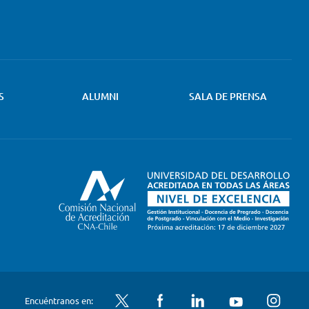
S
ALUMNI
SALA DE PRENSA
Twitter
Facebook
LinkedIn
YouTube
Instagram
Encuéntranos en: