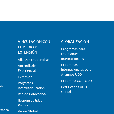
Negocios
VINCULACIÓN CON
GLOBALIZACIÓN
EL MEDIO Y
Programas para
EXTENSIÓN
Estudiantes
Internacionales
Alianzas Estratégicas
d
Programas
Aprendizaje
Internacionales para
Experiencial
Alumnos UDD
Extensión
Programa COIL UDD
Proyectos
os
Certificados UDD
Interdisciplinarios
Global
Red de Colocación
Responsabilidad
Pública
lemana
Visión Global