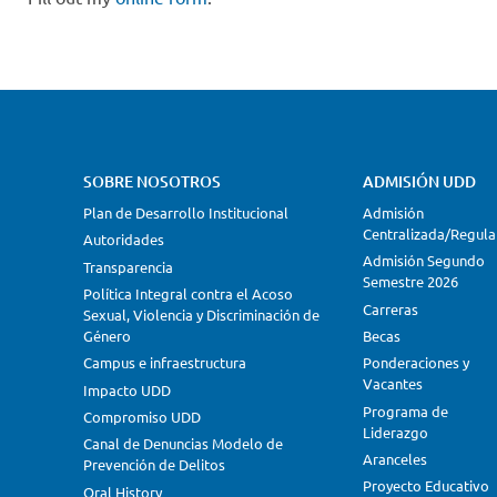
SOBRE NOSOTROS
ADMISIÓN UDD
Plan de Desarrollo Institucional
Admisión
Centralizada/Regula
Autoridades
Admisión Segundo
Transparencia
Semestre 2026
Política Integral contra el Acoso
Carreras
Sexual, Violencia y Discriminación de
Género
Becas
Campus e infraestructura
Ponderaciones y
Vacantes
Impacto UDD
Programa de
Compromiso UDD
Liderazgo
Canal de Denuncias Modelo de
Aranceles
Prevención de Delitos
Proyecto Educativo
Oral History