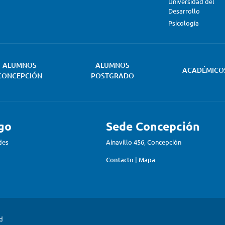
Universidad del
Desarrollo
Psicología
ALUMNOS
ALUMNOS
ACADÉMICO
CONCEPCIÓN
POSTGRADO
go
Sede Concepción
des
Ainavillo 456, Concepción
Contacto
|
Mapa
ad