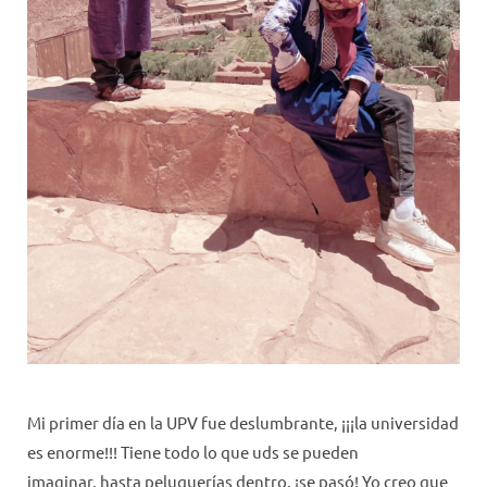
Mi primer día en la UPV fue deslumbrante, ¡¡¡la universidad
es enorme!!! Tiene todo lo que uds se pueden
imaginar, hasta peluquerías dentro, ¡se pasó! Yo creo que