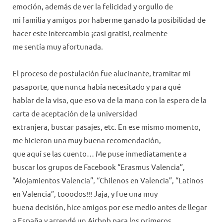
emoción, además de ver la felicidad y orgullo de
mi familia y amigos por haberme ganado la posibilidad de
hacer este intercambio ¡casi gratis!, realmente
me sentía muy afortunada.
El proceso de postulación fue alucinante, tramitar mi
pasaporte, que nunca había necesitado y para qué
hablar de la visa, que eso va de la mano con la espera de la
carta de aceptación de la universidad
extranjera, buscar pasajes, etc. En ese mismo momento,
me hicieron una muy buena recomendación,
que aquí se las cuento… Me puse inmediatamente a
buscar los grupos de Facebook “Erasmus Valencia”,
“Alojamientos Valencia”, “Chilenos en Valencia”, “Latinos
en Valencia”, tooodos!!! Jaja, y fue una muy
buena decisión, hice amigos por ese medio antes de llegar
a España y arrendé un Airbnb para los primeros