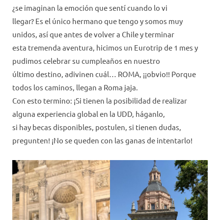
¿se imaginan la emoción que sentí cuando lo vi
llegar? Es el único hermano que tengo y somos muy
unidos, así que antes de volver a Chile y terminar
esta tremenda aventura, hicimos un Eurotrip de 1 mes y
pudimos celebrar su cumpleaños en nuestro
último destino, adivinen cuál… ROMA, ¡¡obvio!! Porque
todos los caminos, llegan a Roma jaja.
Con esto termino: ¡Si tienen la posibilidad de realizar
alguna experiencia global en la UDD, háganlo,
si hay becas disponibles, postulen, si tienen dudas,
pregunten! ¡No se queden con las ganas de intentarlo!