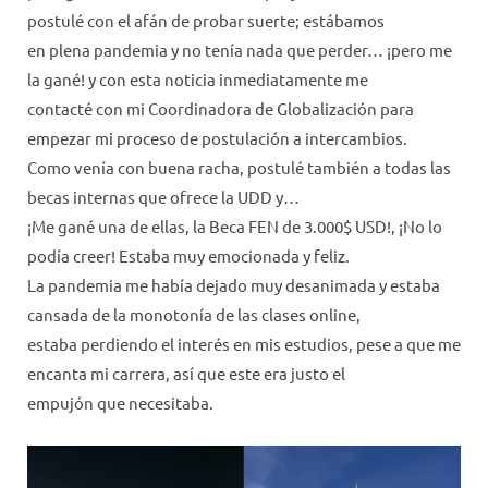
postulé con el afán de probar suerte; estábamos
en plena pandemia y no tenía nada que perder… ¡pero me
la gané! y con esta noticia inmediatamente me
contacté con mi Coordinadora de Globalización para
empezar mi proceso de postulación a intercambios.
Como venía con buena racha, postulé también a todas las
becas internas que ofrece la UDD y…
¡Me gané una de ellas, la Beca FEN de 3.000$ USD!, ¡No lo
podía creer! Estaba muy emocionada y feliz.
La pandemia me había dejado muy desanimada y estaba
cansada de la monotonía de las clases online,
estaba perdiendo el interés en mis estudios, pese a que me
encanta mi carrera, así que este era justo el
empujón que necesitaba.