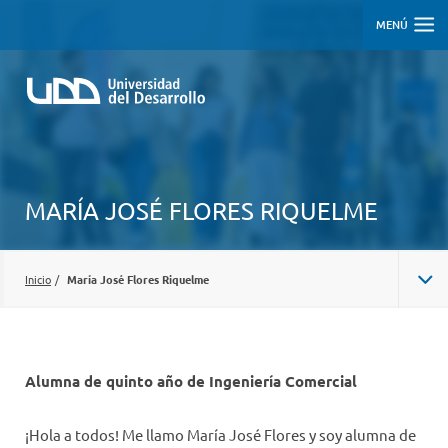
MENÚ
MARÍA JOSÉ FLORES RIQUELME
Inicio
/
María José Flores Riquelme
Alumna de quinto año de Ingeniería Comercial
¡Hola a todos! Me llamo María José Flores y soy alumna de