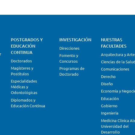
POSTGRADOS Y
INVESTIGACIÓN
NUESTRAS
EDUCACIÓN
FACULTADES
Direcciones
CONTINUA
r
Arquitectura y Arte
Fomento y
Doctorados
Concursos
Ciencias de la Salu
Magísteres y
Programas de
Comunicaciones
Postítulos
Doctorado
Derecho
Especialidades
Diseño
Médicas y
Economía y Negoci
Odontológicas
Educación
Diplomados y
Educación Continua
Gobierno
Ingeniería
Medicina Clínica A
Universidad del
Desarrollo