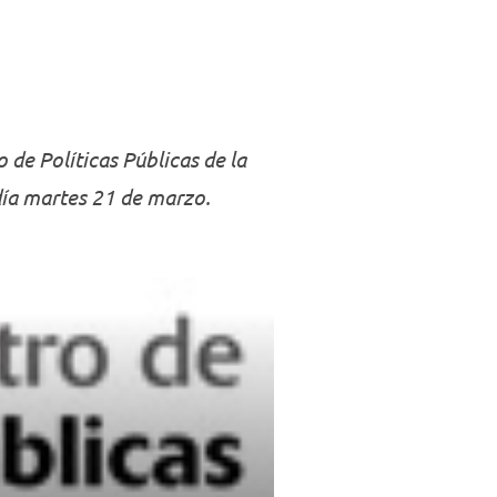
Negocios
de Políticas Públicas de la
día martes 21 de marzo.