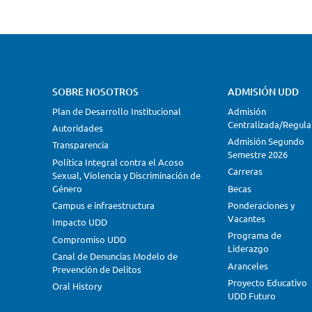
SOBRE NOSOTROS
ADMISIÓN UDD
Plan de Desarrollo Institucional
Admisión
Centralizada/Regula
Autoridades
Admisión Segundo
Transparencia
Semestre 2026
Política Integral contra el Acoso
Carreras
Sexual, Violencia y Discriminación de
Género
Becas
Campus e infraestructura
Ponderaciones y
Vacantes
Impacto UDD
Programa de
Compromiso UDD
Liderazgo
Canal de Denuncias Modelo de
Aranceles
Prevención de Delitos
Proyecto Educativo
Oral History
UDD Futuro