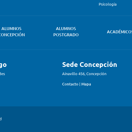
Psicología
ALUMNOS
ALUMNOS
ACADÉMICO
CONCEPCIÓN
POSTGRADO
go
Sede Concepción
des
Ainavillo 456, Concepción
Contacto
|
Mapa
ad