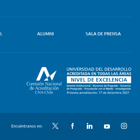
S
ALUMNI
SALA DE PRENSA
Twitter
Facebook
LinkedIn
YouTube
Instagram
Encuéntranos en: