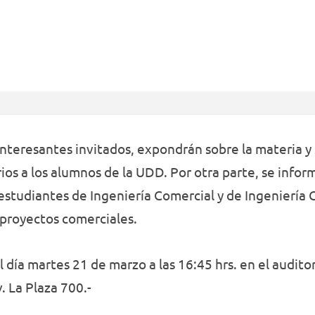
interesantes invitados, expondrán sobre la materia y 
os a los alumnos de la UDD. Por otra parte, se inform
 estudiantes de Ingeniería Comercial y de Ingeniería 
proyectos comerciales.
el día martes 21 de marzo a las 16:45 hrs. en el audit
 La Plaza 700.-