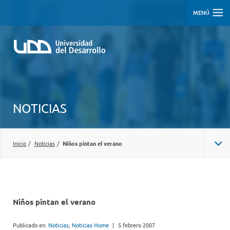
MENÚ
NOTICIAS
Inicio
/
Noticias
/
Niños pintan el verano
Niños pintan el verano
Publicado en:
Noticias
,
Noticias Home
|
5 febrero 2007