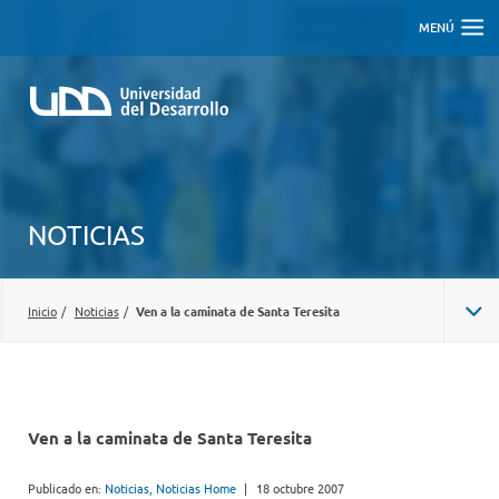
MENÚ
NOTICIAS
Inicio
/
Noticias
/
Ven a la caminata de Santa Teresita
Ven a la caminata de Santa Teresita
Publicado en:
Noticias
,
Noticias Home
|
18 octubre 2007