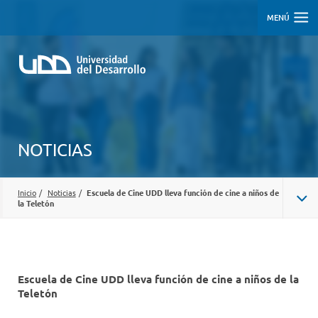
MENÚ
NOTICIAS
Inicio
/
Noticias
/
Escuela de Cine UDD lleva función de cine a niños de
la Teletón
Escuela de Cine UDD lleva función de cine a niños de la
Teletón