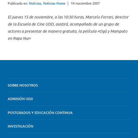
Publicado en:
Noticias
,
Noticias Home
|
14 noviembre 2007
El jueves 15 de noviembre, a las 10:30 horas, Marcelo Ferrari, director
de la Escuela de Cine UDD, asistirá, acompañado de un grupo de
actores a presentar de manera gratuita, la película «Ogú y Mampato
en Rapa Nui»
SOBRE NOSOTROS
ADMISIÓN UDD
POSTGRADOS Y EDUCACIÓN CONTINUA
INVESTIGACIÓN