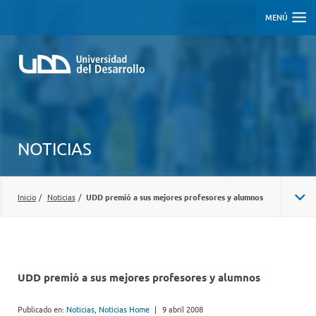
MENÚ
NOTICIAS
Inicio
/
Noticias
/
UDD premió a sus mejores profesores y alumnos
UDD premió a sus mejores profesores y alumnos
Publicado en:
Noticias
,
Noticias Home
|
9 abril 2008