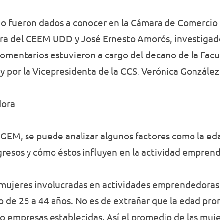
io fueron dados a conocer en la Cámara de Comercio d
tora del CEEM UDD y José Ernesto Amorós, investiga
comentarios estuvieron a cargo del decano de la Fac
 y por la Vicepresidenta de la CCS, Verónica González
dora
l GEM, se puede analizar algunos factores como la edad
ngresos y cómo éstos influyen en la actividad empren
 mujeres involucradas en actividades emprendedoras 
 de 25 a 44 años. No es de extrañar que la edad pro
 empresas establecidas. Así el promedio de las mu