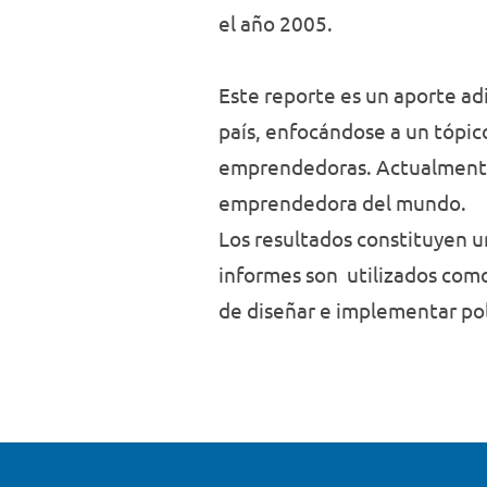
el año 2005.
Este reporte es un aporte a
país, enfocándose a un tópic
emprendedoras. Actualmente, 
emprendedora del mundo.
Los resultados constituyen u
informes son utilizados como
de diseñar e implementar pol