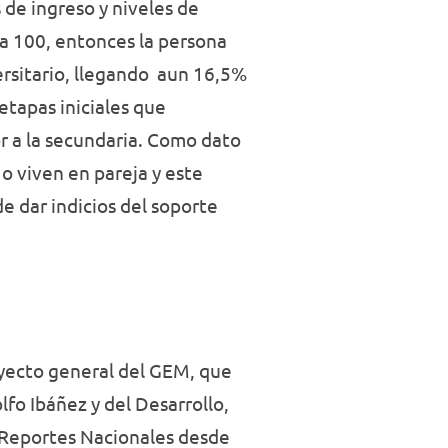
 de ingreso y niveles de
a 100, entonces la persona
ersitario, llegando aun 16,5%
etapas iniciales que
r a la secundaria. Como dato
o viven en pareja y este
 dar indicios del soporte
oyecto general del GEM, que
lfo Ibáñez y del Desarrollo,
s Reportes Nacionales desde