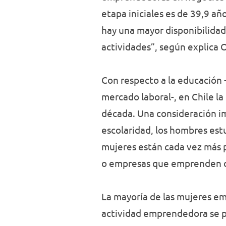
etapa iniciales es de 39,9 añ
hay una mayor disponibilidad
actividades”, según explica O
Con respecto a la educación -
mercado laboral-, en Chile l
década. Una consideración i
escolaridad, los hombres estu
mujeres están cada vez más p
o empresas que emprenden o
La mayoría de las mujeres em
actividad emprendedora se p