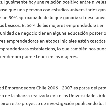
. Igualmente hay una relación positiva entre niveles
ase que una persona con estudios universitarios gan
rá un 50% aproximado de lo que ganaría si fuese univ
ios básicos. El 56% de las mujeres emprendedoras en 
tunidad de negocio tienen alguna educación posterio
eres emprendedoras en etapas iniciales están casadas 
mprendedoras establecidas, lo que también nos puede
prendedora puede tener en las mujeres.
dad Emprendedora Chile 2006 – 2007 es parte del pr
do de la alianza realizada entre las Universidades Ado
laron este proyecto de investigación publicando lo