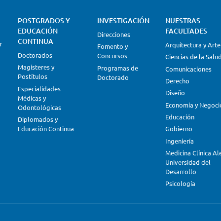
POSTGRADOS Y
INVESTIGACIÓN
NUESTRAS
EDUCACIÓN
FACULTADES
Direcciones
CONTINUA
r
Arquitectura y Arte
Fomento y
Doctorados
Concursos
Ciencias de la Salu
Magísteres y
Programas de
Comunicaciones
Postítulos
Doctorado
Derecho
Especialidades
Diseño
Médicas y
Economía y Negoci
Odontológicas
Educación
Diplomados y
Educación Continua
Gobierno
Ingeniería
Medicina Clínica A
Universidad del
Desarrollo
Psicología