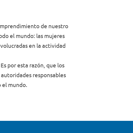
 emprendimiento de nuestro
todo el mundo: las mujeres
volucradas en la actividad
Es por esta razón, que los
e autoridades responsables
o el mundo.