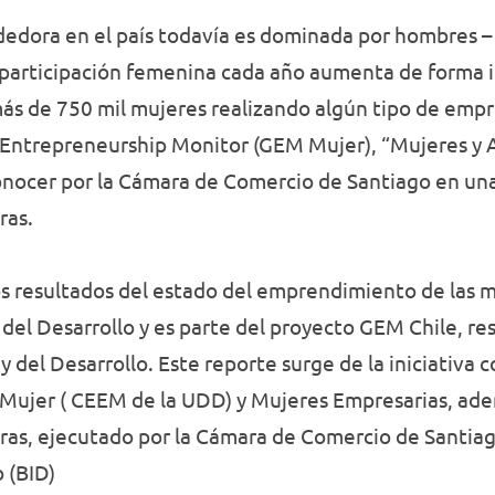
edora en el país todavía es dominada por hombres – 
participación femenina cada año aumenta de forma 
ás de 750 mil mujeres realizando algún tipo de empr
al Entrepreneurship Monitor (GEM Mujer), “Mujeres 
onocer por la Cámara de Comercio de Santiago en una
ras.
s resultados del estado del emprendimiento de las mu
del Desarrollo y es parte del proyecto GEM Chile, res
 del Desarrollo. Este reporte surge de la iniciativa 
 Mujer ( CEEM de la UDD) y Mujeres Empresarias, ade
s, ejecutado por la Cámara de Comercio de Santiag
 (BID)