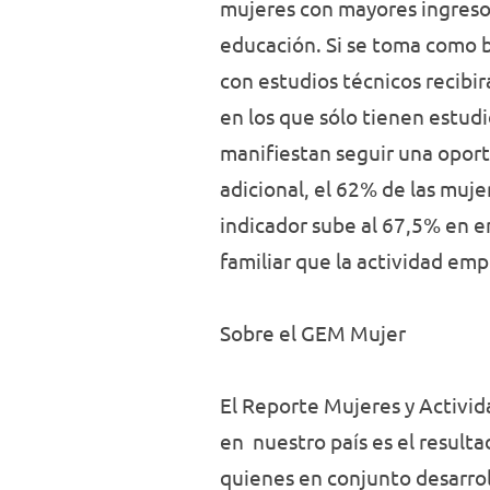
mujeres con mayores ingresos
educación. Si se toma como b
con estudios técnicos recibi
en los que sólo tienen estud
manifiestan seguir una opor
adicional, el 62% de las muj
indicador sube al 67,5% en e
familiar que la actividad em
Sobre el GEM Mujer
El Reporte Mujeres y Activi
en nuestro país es el resulta
quienes en conjunto desarrol