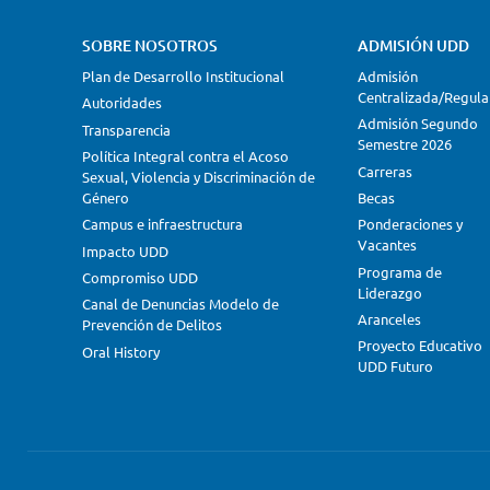
SOBRE NOSOTROS
ADMISIÓN UDD
Plan de Desarrollo Institucional
Admisión
Centralizada/Regula
Autoridades
Admisión Segundo
Transparencia
Semestre 2026
Política Integral contra el Acoso
Carreras
Sexual, Violencia y Discriminación de
Género
Becas
Campus e infraestructura
Ponderaciones y
Vacantes
Impacto UDD
Programa de
Compromiso UDD
Liderazgo
Canal de Denuncias Modelo de
Aranceles
Prevención de Delitos
Proyecto Educativo
Oral History
UDD Futuro