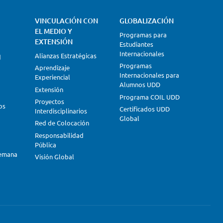
VINCULACIÓN CON
GLOBALIZACIÓN
EL MEDIO Y
Programas para
EXTENSIÓN
Estudiantes
Internacionales
Alianzas Estratégicas
d
Programas
Aprendizaje
Internacionales para
Experiencial
Alumnos UDD
Extensión
Programa COIL UDD
Proyectos
os
Certificados UDD
Interdisciplinarios
Global
Red de Colocación
Responsabilidad
Pública
lemana
Visión Global