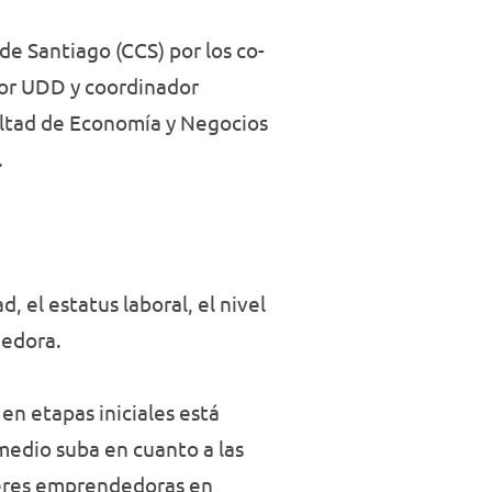
e Santiago (CCS) por los co-
dor UDD y coordinador
ultad de Economía y Negocios
.
, el estatus laboral, el nivel
dedora.
en etapas iniciales está
medio suba en cuanto a las
jeres emprendedoras en