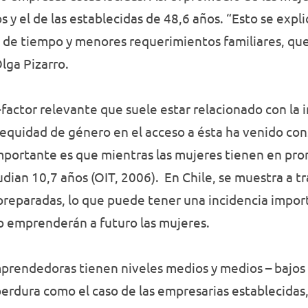
os y el de las establecidas de 48,6 años. “Esto se exp
 de tiempo y menores requerimientos familiares, que
lga Pizarro.
factor relevante que suele estar relacionado con la i
a equidad de género en el acceso a ésta ha venido con
mportante es que mientras las mujeres tienen en pr
dian 10,7 años (OIT, 2006). En Chile, se muestra a t
reparadas, lo que puede tener una incidencia import
 emprenderán a futuro las mujeres.
prendedoras tienen niveles medios y medios – bajos 
erdura como el caso de las empresarias establecidas