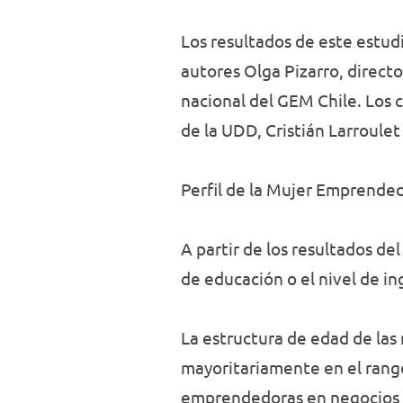
Los resultados de este estud
autores Olga Pizarro, direc
nacional del GEM Chile. Los 
de la UDD, Cristián Larroulet
Perfil de la Mujer Emprende
A partir de los resultados de
de educación o el nivel de i
La estructura de edad de las
mayoritariamente en el rango
emprendedoras en negocios o