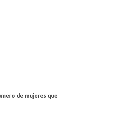
Negocios
número de mujeres que