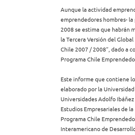
Aunque la actividad emprend
emprendedores hombres- la 
2008 se estima que habrán m
la Tercera Versión del Glob
Chile 2007 / 2008”, dado a c
Programa Chile Emprendedo
Este informe que contiene lo
elaborado por la Universidad 
Universidades Adolfo Ibáñez y
Estudios Empresariales de la
Programa Chile Emprendedora
Interamericano de Desarrollo