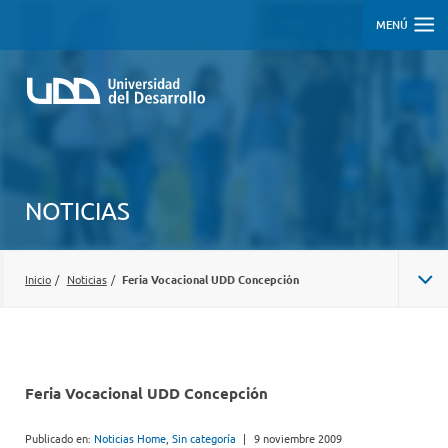
MENÚ
NOTICIAS
Inicio
/
Noticias
/
Feria Vocacional UDD Concepción
Feria Vocacional UDD Concepción
Publicado en:
Noticias Home
,
Sin categoría
|
9 noviembre 2009