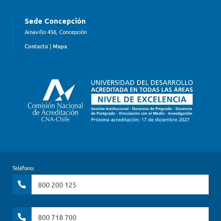
Sede Concepción
Ainavillo 456, Concepción
Contacto
|
Mapa
Teléfono:
800 200 125
800 718 700