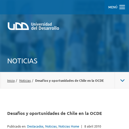
MENÚ
NOTICIAS
Inicio
/
Noticias
/
Desafíos y oportunidades de Chile en la OCDE
Desafíos y oportunidades de Chile en la OCDE
Publicado en:
Destacados
,
Noticias
,
Noticias Home
|
8 abril 2010