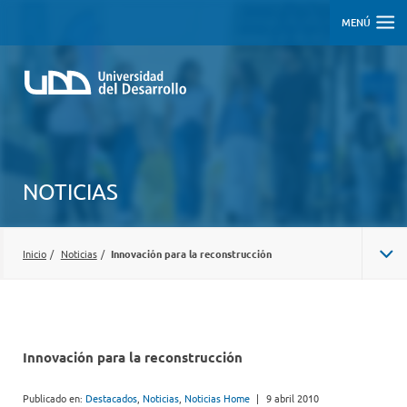
MENÚ
NOTICIAS
Inicio
/
Noticias
/
Innovación para la reconstrucción
Innovación para la reconstrucción
Publicado en:
Destacados
,
Noticias
,
Noticias Home
|
9 abril 2010