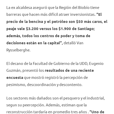
La ex alcaldesa aseguró que la Región del Biobío tiene
barreras que hacen más difícil atraer inversionistas.
“El
precio de la bencina y el petróleo son $50 más caros, el
peaje vale $3.200 versus los $1.900 de Santiago;
además, todos los centros de poder y toma de
decisiones están en la capital”,
detalló Van
Rysselberghe.
El decano de la Facultad de Gobierno de la UDD, Eugenio
Guzmán, presentó los
resultados de una reciente
encuesta
que mostró registró la percepción de
pesimismo, descoordinación y descontento.
Los sectores más dañados son el pesquero y el industrial,
segun su peercepción. Además, estiman que la
reconstrucción tardaría en promedio tres años .
“Uno de