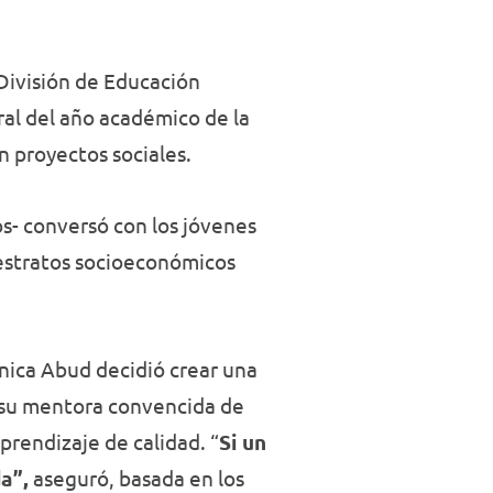
 División de Educación
ral del año académico de la
n proyectos sociales.
os- conversó con los jóvenes
 estratos socioeconómicos
nica Abud decidió crear una
 su mentora convencida de
prendizaje de calidad. “
Si un
a”,
aseguró, basada en los