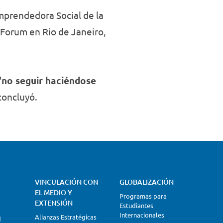
mprendedora Social de la
 Forum en Rio de Janeiro,
“no seguir haciéndose
oncluyó.
VINCULACIÓN CON
GLOBALIZACIÓN
EL MEDIO Y
Programas para
EXTENSIÓN
Estudiantes
Internacionales
Alianzas Estratégicas
d