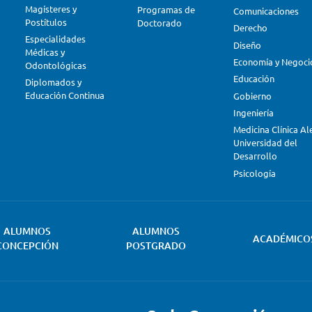
Magísteres y
Programas de
Comunicaciones
Postítulos
Doctorado
Derecho
Especialidades
Diseño
Médicas y
Economía y Negoci
Odontológicas
Educación
Diplomados y
Educación Continua
Gobierno
Ingeniería
Medicina Clínica A
Universidad del
Desarrollo
Psicología
ALUMNOS
ALUMNOS
ACADÉMICO
CONCEPCIÓN
POSTGRADO