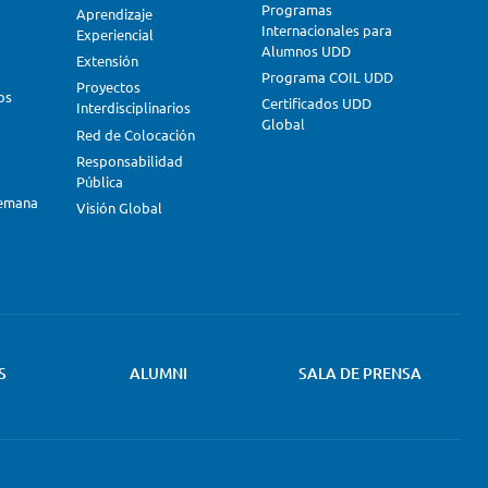
Programas
Aprendizaje
Internacionales para
Experiencial
Alumnos UDD
Extensión
Programa COIL UDD
Proyectos
os
Certificados UDD
Interdisciplinarios
Global
Red de Colocación
Responsabilidad
Pública
lemana
Visión Global
S
ALUMNI
SALA DE PRENSA