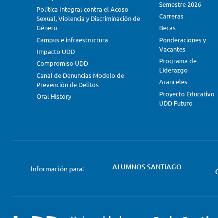
Semestre 2026
Política Integral contra el Acoso
Carreras
Sexual, Violencia y Discriminación de
Género
Becas
Campus e infraestructura
Ponderaciones y
Vacantes
Impacto UDD
Programa de
Compromiso UDD
Liderazgo
Canal de Denuncias Modelo de
Aranceles
Prevención de Delitos
Proyecto Educativo
Oral History
UDD Futuro
ALUMNOS SANTIAGO
Información para: