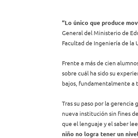
“Lo único que produce movil
General del Ministerio de Ed
Facultad de Ingeniería de la
Frente a más de cien alumnos,
sobre cuál ha sido su experi
bajos, fundamentalmente a tr
Tras su paso por la gerencia
nueva institución sin fines d
que el lenguaje y el saber l
niño no logra tener un nive