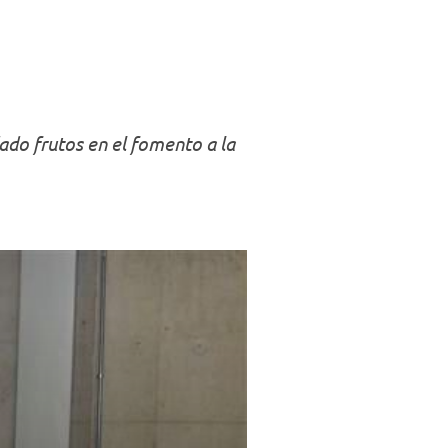
Negocios
ado frutos en el fomento a la