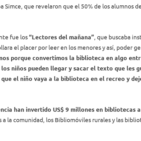
ba Simce, que revelaron que el 50% de los alumnos de
nte fue los
“Lectores del mañana”
, que buscaba ins
lara el placer por leer en los menores y así, poder ge
os porque convertimos la biblioteca en algo entr
 los niños pueden llegar y sacar el texto que les 
ue el niño vaya a la biblioteca en el recreo y deje
ncia han invertido US$ 9 millones en bibliotecas a
 a la comunidad, los Bibliomóviles rurales y las biblio