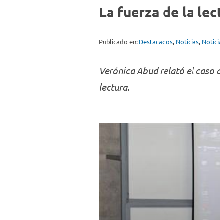
La fuerza de la le
Publicado en:
Destacados
,
Noticias
,
Notic
Verónica Abud relató el caso d
lectura.