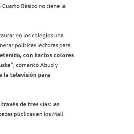
 Cuarto Básico no tiene la
taurar en los colegios una
nerar políticas lectoras para
etenido, con hartos colores
guste”
, comentó Abud y
 la televisión para
 través de tres
vías: las
tecas públicas en los Mall