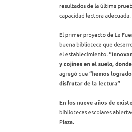
resultados de la última prue
capacidad lectora adecuada.
El primer proyecto de La Fue
buena biblioteca que desarrol
el establecimiento.
“Innovam
y cojines en el suelo, donde
agregó que
“hemos logrado q
disfrutar de la lectura”
En los nueve años de existe
bibliotecas escolares abiertas
Plaza.