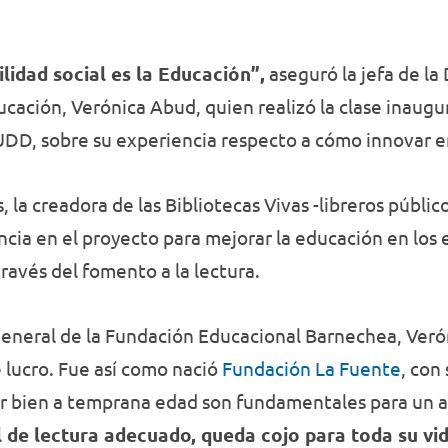
idad social es la Educación”,
aseguró la jefa de la
ucación, Verónica Abud, quien realizó la clase inaugu
 UDD, sobre su experiencia respecto a cómo innovar e
 la creadora de las Bibliotecas Vivas -libreros públic
encia en el proyecto para mejorar la educación en los
avés del fomento a la lectura.
 general de la Fundación Educacional Barnechea, Veró
e lucro. Fue así como nació
Fundación La Fuente
, con
eer bien a temprana edad son fundamentales para un a
l de lectura adecuado, queda cojo para toda su vid