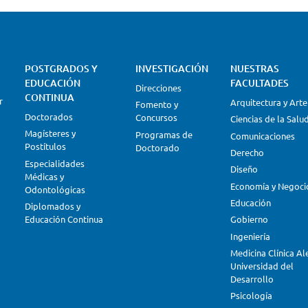
POSTGRADOS Y
INVESTIGACIÓN
NUESTRAS
EDUCACIÓN
FACULTADES
Direcciones
CONTINUA
r
Arquitectura y Arte
Fomento y
Doctorados
Concursos
Ciencias de la Salu
Magísteres y
Programas de
Comunicaciones
Postítulos
Doctorado
Derecho
Especialidades
Diseño
Médicas y
Economía y Negoci
Odontológicas
Educación
Diplomados y
Educación Continua
Gobierno
Ingeniería
Medicina Clínica A
Universidad del
Desarrollo
Psicología