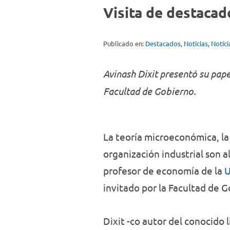
Visita de destacad
Publicado en:
Destacados
,
Noticias
,
Notic
Avinash Dixit presentó su pa
Facultad de Gobierno.
La teoría microeconómica, la 
organización industrial son 
profesor de economía de la
U
invitado por la Facultad de G
Dixit -co autor del conocido 