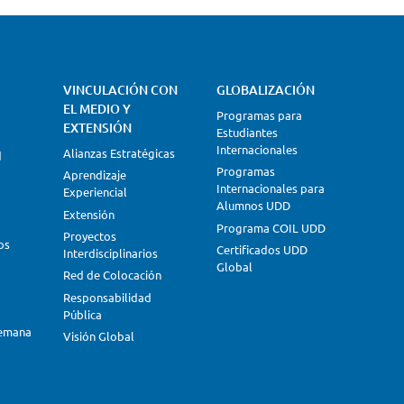
VINCULACIÓN CON
GLOBALIZACIÓN
EL MEDIO Y
Programas para
EXTENSIÓN
Estudiantes
Internacionales
Alianzas Estratégicas
d
Programas
Aprendizaje
Internacionales para
Experiencial
Alumnos UDD
Extensión
Programa COIL UDD
Proyectos
os
Certificados UDD
Interdisciplinarios
Global
Red de Colocación
Responsabilidad
Pública
lemana
Visión Global