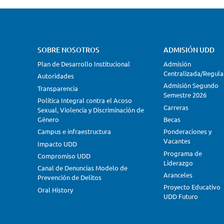
SOBRE NOSOTROS
ADMISIÓN UDD
Plan de Desarrollo Institucional
Admisión
Centralizada/Regula
Autoridades
Admisión Segundo
Transparencia
Semestre 2026
Política Integral contra el Acoso
Carreras
Sexual, Violencia y Discriminación de
Género
Becas
Campus e infraestructura
Ponderaciones y
Vacantes
Impacto UDD
Programa de
Compromiso UDD
Liderazgo
Canal de Denuncias Modelo de
Aranceles
Prevención de Delitos
Proyecto Educativo
Oral History
UDD Futuro