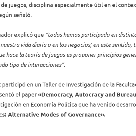
a de juegos, disciplina especialmente útil en el contex
según señaló.
igador explicó que
“todos hemos participado en distinto
 nuestra vida diaria o en los negocios; en este sentido
ue hace la teoría de juegos es proponer principios gen
odo tipo de interacciones”.
 participó en un Taller de Investigación de la Facult
sentó el paper
«Democracy, Autocracy and Bureau
stigación en Economía Política que ha venido desarro
s: Alternative Modes of Governance».