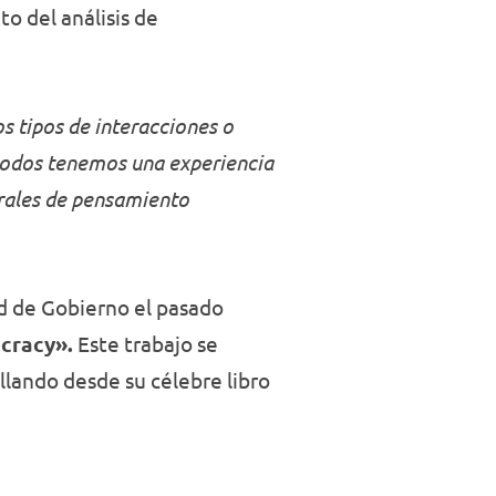
to del análisis de
s tipos de interacciones o
, todos tenemos una experiencia
erales de pensamiento
ad de Gobierno el pasado
cracy».
Este trabajo se
llando desde su célebre libro