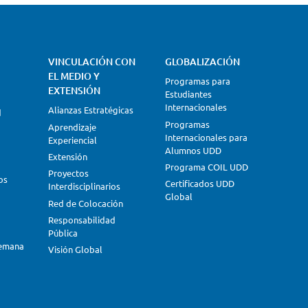
VINCULACIÓN CON
GLOBALIZACIÓN
EL MEDIO Y
Programas para
EXTENSIÓN
Estudiantes
Internacionales
Alianzas Estratégicas
d
Programas
Aprendizaje
Internacionales para
Experiencial
Alumnos UDD
Extensión
Programa COIL UDD
Proyectos
os
Certificados UDD
Interdisciplinarios
Global
Red de Colocación
Responsabilidad
Pública
lemana
Visión Global