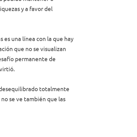
iquezas y a favor del
 es una línea con la que hay
ción que no se visualizan
desafío permanente de
irtió.
a desequilibrado totalmente
 no se ve también que las