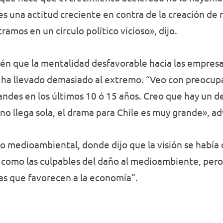
 una actitud creciente en contra de la creación de r
ramos en un círculo político vicioso», dijo.
n que la mentalidad desfavorable hacia las empresas
 ha llevado demasiado al extremo. “Veo con preocupa
andes en los últimos 10 ó 15 años. Creo que hay un 
 no llega sola, el drama para Chile es muy grande», adv
to medioambiental, donde dijo que la visión se habí
 como las culpables del daño al medioambiente, pero
as que favorecen a la economía”.