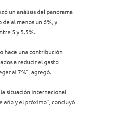
lizó un análisis del panorama
o de al menos un 6%, y
ntre 5 y 5.5%.
 no hace una contribución
ados a reducir el gasto
egar al 7%”, agregó.
la situación internacional
e año y el próximo”, concluyó