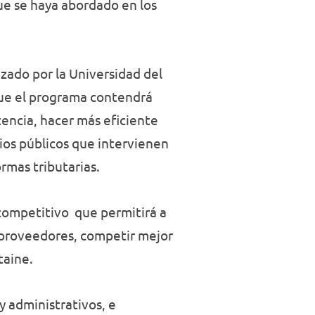
ue se haya abordado en los
zado por la Universidad del
 que el programa contendrá
encia, hacer más eficiente
cios públicos que intervienen
rmas tributarias.
competitivo que permitirá a
e proveedores, competir mejor
taine.
 administrativos, e