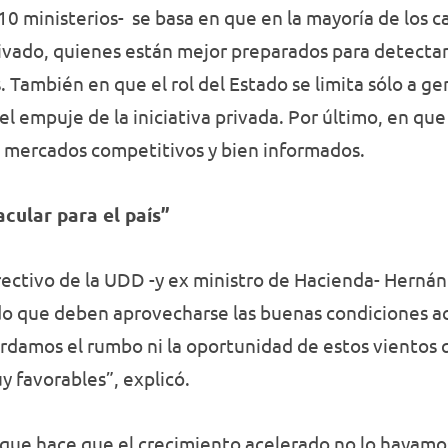
 10 ministerios- se basa en que en la mayoría de los
rivado, quienes están mejor preparados para detecta
 También en que el rol del Estado se limita sólo a ge
 el empuje de la iniciativa privada. Por último, en 
n mercados competitivos y bien informados.
cular para el país”
rectivo de la UDD -y ex ministro de Hacienda- Hernán 
o que deben aprovecharse las buenas condiciones actu
damos el rumbo ni la oportunidad de estos vientos 
 favorables”, explicó.
 que hace que el crecimiento acelerado no lo hayam