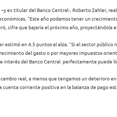
 –y ex titular del Banco Central-, Roberto Zahler, rea
 económicas. “Este año podamos tener un crecimient
ró, cifra que bajaría el próximo año, proyectándola e
ler estimó en 4.5 puntos al alza. “Si el sector público
recimiento del gasto o por mayores impuestos orient
 de interés del Banco Central perfectamente puede ll
e cambio real, a menos que tengamos un deterioro en 
cuenta corriente positiva en la balanza de pago est