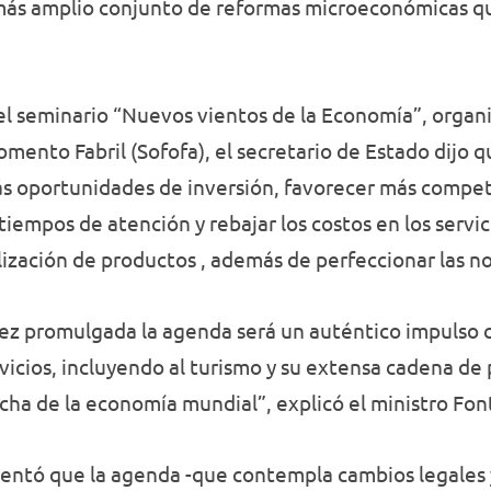
l más amplio conjunto de reformas microeconómicas q
l seminario “Nuevos vientos de la Economía”, organi
Fomento Fabril (Sofofa), el secretario de Estado dijo
ás oportunidades de inversión, favorecer más compet
 tiempos de atención y rebajar los costos en los servi
lización de productos , además de perfeccionar las no
ez promulgada la agenda será un auténtico impulso 
vicios, incluyendo al turismo y su extensa cadena d
cha de la economía mundial”, explicó el ministro Fon
entó que la agenda -que contempla cambios legales y