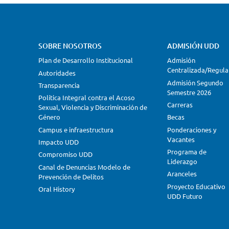
SOBRE NOSOTROS
ADMISIÓN UDD
Plan de Desarrollo Institucional
Admisión
Centralizada/Regula
Autoridades
Admisión Segundo
Transparencia
Semestre 2026
Política Integral contra el Acoso
Carreras
Sexual, Violencia y Discriminación de
Género
Becas
Campus e infraestructura
Ponderaciones y
Vacantes
Impacto UDD
Programa de
Compromiso UDD
Liderazgo
Canal de Denuncias Modelo de
Aranceles
Prevención de Delitos
Proyecto Educativo
Oral History
UDD Futuro