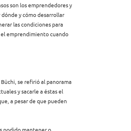
 casos son los emprendedores y
r dónde y cómo desarrollar
nerar las condiciones para
que el emprendimiento cuando
Büchi, se refirió al panorama
ales y sacarle a éstas el
que, a pesar de que pueden
os podido mantener o