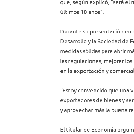
que, según explicó, “será e
últimos 10 años”.
Durante su presentación en e
Desarrollo y la Sociedad de 
medidas sólidas para abrir m
las regulaciones, mejorar los
en la exportación y comercia
“Estoy convencido que una v
exportadores de bienes y ser
y aprovechar más la buena ra
El titular de Economía argum