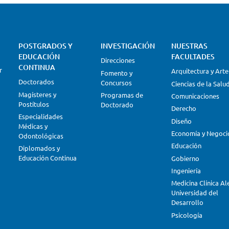
POSTGRADOS Y
INVESTIGACIÓN
NUESTRAS
EDUCACIÓN
FACULTADES
Direcciones
CONTINUA
r
Arquitectura y Arte
Fomento y
Doctorados
Concursos
Ciencias de la Salu
Magísteres y
Programas de
Comunicaciones
Postítulos
Doctorado
Derecho
Especialidades
Diseño
Médicas y
Economía y Negoci
Odontológicas
Educación
Diplomados y
Educación Continua
Gobierno
Ingeniería
Medicina Clínica A
Universidad del
Desarrollo
Psicología