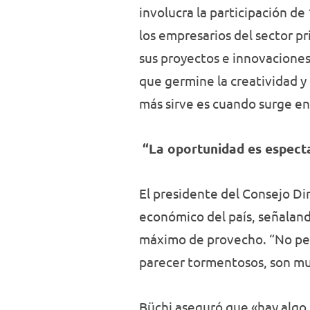
involucra la participación de
los empresarios del sector p
sus proyectos e innovaciones.
que germine la creatividad y
más sirve es cuando surge e
“La oportunidad es especta
El presidente del Consejo Di
económico del país, señaland
máximo de provecho. “No per
parecer tormentosos, son muy
Büchi aseguró que «hay algo