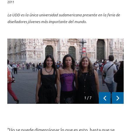
2011
La UDD es la única universidad sudamericana presente en la feria de
diseñadores jóvenes más importante del mundo.
1
/
7
Previous
Next
“No se puede dimensionar lo que es esto, hasta que se