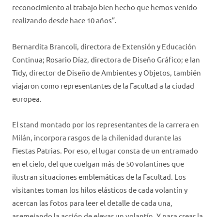
reconocimiento al trabajo bien hecho que hemos venido
realizando desde hace 10 años”.
Bernardita Brancoli, directora de Extensión y Educación
Continua; Rosario Díaz, directora de Diseño Gráfico; e Ian
Tidy, director de Diseño de Ambientes y Objetos, también
viajaron como representantes de la Facultad a la ciudad
europea.
El stand montado por los representantes de la carrera en
Milán, incorpora rasgos de la chilenidad durante las
Fiestas Patrias. Por eso, el lugar consta de un entramado
en el cielo, del que cuelgan más de 50 volantines que
ilustran situaciones emblemáticas de la Facultad. Los
visitantes toman los hilos elásticos de cada volantín y
acercan las fotos para leer el detalle de cada una,
asemejando la acción de elevar un volantín. Y para crear la