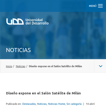
MENÚ
NOTICIAS
Inicio
/
Noticias
/
Diseño expone en el Salón Satélite de Milán
Diseño expone en el Salón Satélite de Milán
Publicado en:
Destacados
,
Noticias
,
Noticias Home
,
Sin categoría
|
14 abril