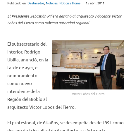
Publicado en:
Destacados
,
Noticias
,
Noticias Home
|
15 abril 2011
El Presidente Sebastián Piñera designó al arquitecto y docente Víctor
Lobos del Fierro como máxima autoridad regional.
El subsecretario del
Interior, Rodrigo
Ubilla, anunció, en la
tarde de ayer, el
nombramiento
como nuevo
intendente de la
Victor Lobos del Fierro
Región del Biobío al
arquitecto Víctor Lobos del Fierro.
El profesional, de 64 años, se desempeña desde 1991 como
decano de la Facultad de Arquitectura y Arte de la