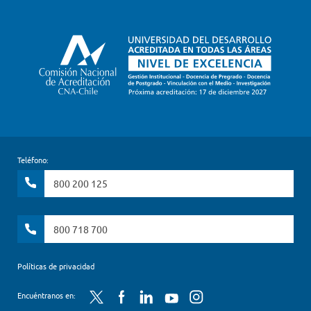
Teléfono:
800 200 125
800 718 700
Políticas de privacidad
Twitter
Facebook
LinkedIn
YouTube
Instagram
Encuéntranos en: