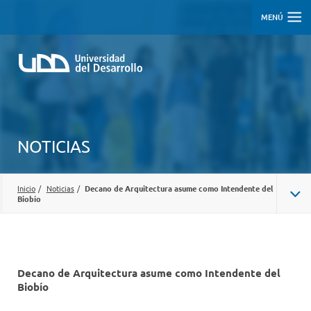
MENÚ
NOTICIAS
Inicio
/
Noticias
/
Decano de Arquitectura asume como Intendente del
Biobío
Decano de Arquitectura asume como Intendente del
Biobío