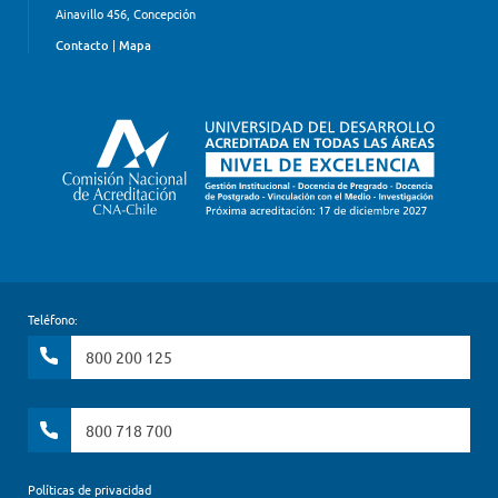
Ainavillo 456, Concepción
Contacto
|
Mapa
Teléfono:
800 200 125
800 718 700
Políticas de privacidad