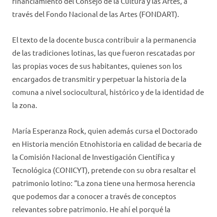
financiamiento del Consejo de la Cultura y las Artes, a
través del Fondo Nacional de las Artes (FONDART).
El texto de la docente busca contribuir a la permanencia
de las tradiciones lotinas, las que fueron rescatadas por
las propias voces de sus habitantes, quienes son los
encargados de transmitir y perpetuar la historia de la
comuna a nivel sociocultural, histórico y de la identidad de
la zona.
María Esperanza Rock, quien además cursa el Doctorado
en Historia mención Etnohistoria en calidad de becaria de
la Comisión Nacional de Investigación Científica y
Tecnológica (CONICYT), pretende con su obra resaltar el
patrimonio lotino: “La zona tiene una hermosa herencia
que podemos dar a conocer a través de conceptos
relevantes sobre patrimonio. He ahí el porqué la