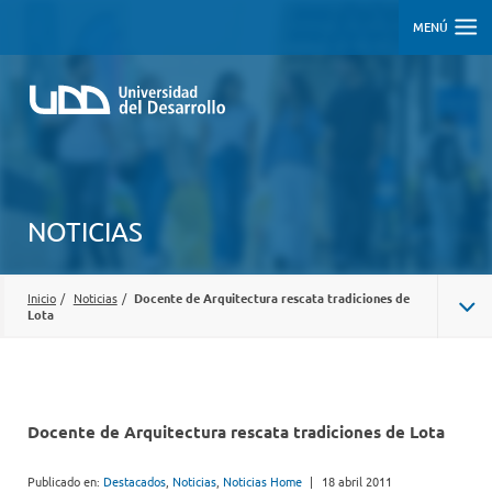
MENÚ
NOTICIAS
Inicio
/
Noticias
/
Docente de Arquitectura rescata tradiciones de
Lota
Docente de Arquitectura rescata tradiciones de Lota
Publicado en:
Destacados
,
Noticias
,
Noticias Home
|
18 abril 2011