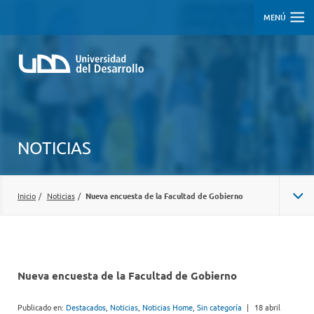
MENÚ
NOTICIAS
Inicio
/
Noticias
/
Nueva encuesta de la Facultad de Gobierno
Nueva encuesta de la Facultad de Gobierno
Publicado en:
Destacados
,
Noticias
,
Noticias Home
,
Sin categoría
|
18 abril