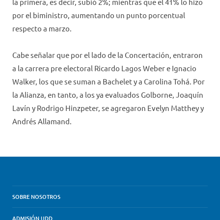
la primera, es decir, subió 2%; mientras que el 41% lo hizo
por el biministro, aumentando un punto porcentual
respecto a marzo.
Cabe señalar que por el lado de la Concertación, entraron
a la carrera pre electoral Ricardo Lagos Weber e Ignacio
Walker, los que se suman a Bachelet y a Carolina Tohá. Por
la Alianza, en tanto, a los ya evaluados Golborne, Joaquín
Lavín y Rodrigo Hinzpeter, se agregaron Evelyn Matthey y
Andrés Allamand.
SOBRE NOSOTROS
ADMISIÓN UDD