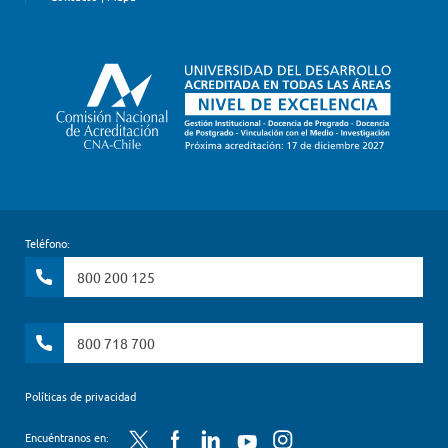
Teléfono:
800 200 125
800 718 700
Políticas de privacidad
Twitter
Facebook
LinkedIn
YouTube
Instagram
Encuéntranos en: