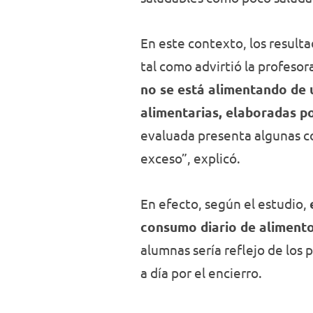
En este contexto, los result
tal como advirtió la profesor
no se está alimentando de 
alimentarias, elaboradas po
evaluada presenta algunas c
exceso”, explicó.
En efecto, según el estudio,
consumo diario de alimento
alumnas sería reflejo de los 
a día por el encierro.