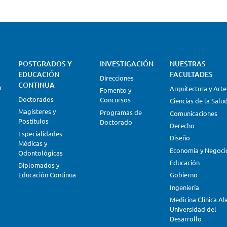
POSTGRADOS Y
INVESTIGACIÓN
NUESTRAS
EDUCACIÓN
FACULTADES
Direcciones
CONTINUA
r
Arquitectura y Arte
Fomento y
Doctorados
Concursos
Ciencias de la Salu
Magísteres y
Programas de
Comunicaciones
Postítulos
Doctorado
Derecho
Especialidades
Diseño
Médicas y
Economía y Negoci
Odontológicas
Educación
Diplomados y
Educación Continua
Gobierno
Ingeniería
Medicina Clínica A
Universidad del
Desarrollo