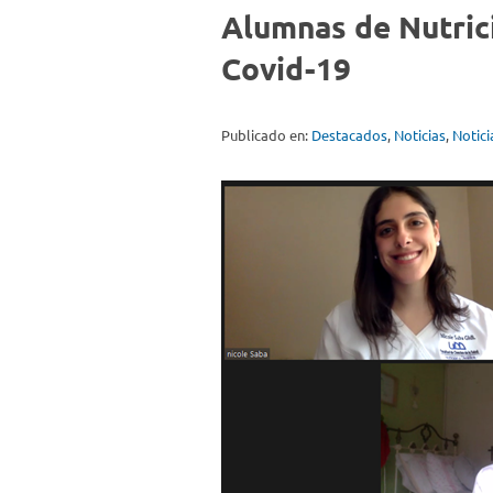
Alumnas de Nutrici
Covid-19
Publicado en:
Destacados
,
Noticias
,
Notic