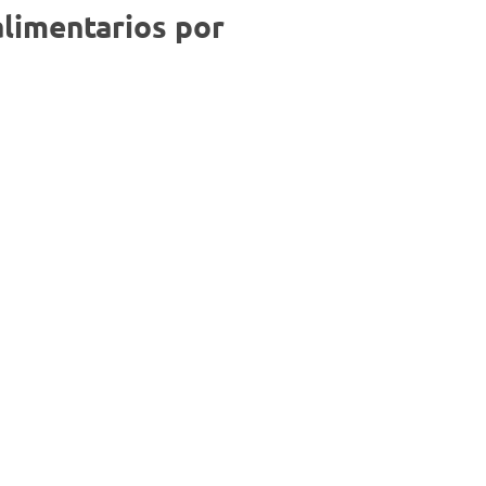
Negocios
alimentarios por