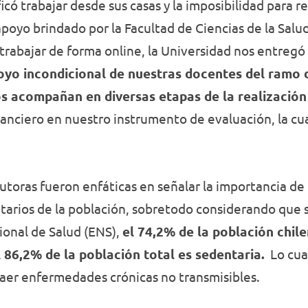
ficó trabajar desde sus casas y la imposibilidad para r
apoyo brindado por la Facultad de Ciencias de la Salu
trabajar de forma online, la Universidad nos entregó 
oyo incondicional de nuestras docentes del ramo d
s acompañan en diversas etapas de la realización 
anciero en nuestro instrumento de evaluación, la cu
utoras fueron enfáticas en señalar la importancia de
ntarios de la población, sobretodo considerando que 
ional de Salud (ENS),
el 74,2% de la población chil
 86,2% de la población total es sedentaria.
Lo cual
aer enfermedades crónicas no transmisibles.