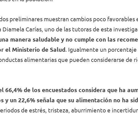
ados preliminares muestran cambios poco favorables e
a Diamela Carías, uno de las tutoras de esta investiga
una manera saludable y no cumple con las recome
r el Ministerio de Salud
. Igualmente un porcentaje
onductas alimentarias que pueden considerarse de ri
el 66,4% de los encuestados considera que ha au
s y un 22,6% señala que su alimentación no ha si
periodos de estrés, tristeza, aburrimiento e incertid