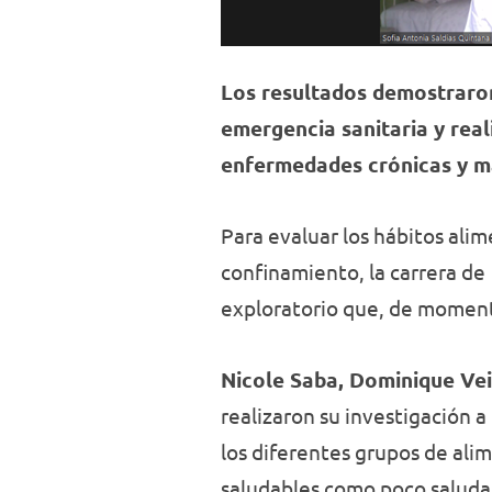
Los resultados demostraron 
emergencia sanitaria y real
enfermedades crónicas y ma
Para evaluar los hábitos ali
confinamiento, la carrera de
exploratorio que, de moment
Nicole Saba, Dominique Veil
realizaron su investigación a
los diferentes grupos de ali
saludables como poco saludab