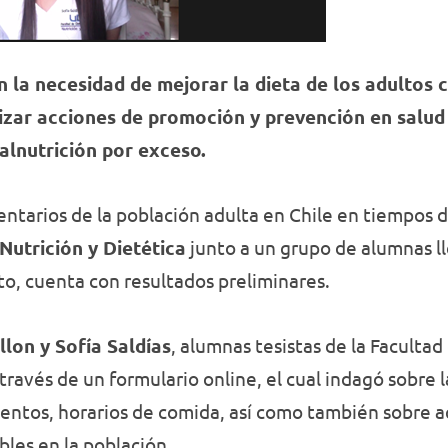
la necesidad de mejorar la dieta de los adultos c
izar acciones de promoción y prevención en salud 
lnutrición por exceso.
mentarios de la población adulta en Chile en tiempos
Nutrición y Dietética
junto a un grupo de alumnas l
o, cuenta con resultados preliminares.
lon y Sofía Saldías
, alumnas tesistas de la Facultad
 través de un formulario online, el cual indagó sobre
mentos, horarios de comida, así como también sobre 
les en la población.