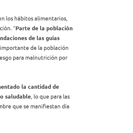
n los hábitos alimentarios,
ción. “
Parte de la población
ndaciones de las guías
 importante de la población
esgo para malnutrición por
mentado la cantidad de
do saludable
, lo que para las
umbre que se manifiestan día