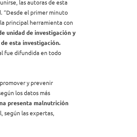
eunirse, las autoras de esta
d. “Desde el primer minuto
la principal herramienta con
e unidad de investigación y
de esta investigación.
al fue difundida en todo
 promover y prevenir
según los datos más
ena presenta malnutrición
, según las expertas,