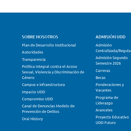
SOBRE NOSOTROS
ADMISIÓN UDD
Plan de Desarrollo Institucional
Admisión
Centralizada/Regula
Autoridades
Admisión Segundo
Transparencia
Semestre 2026
Política Integral contra el Acoso
Carreras
Sexual, Violencia y Discriminación de
Género
Becas
Campus e infraestructura
Ponderaciones y
Vacantes
Impacto UDD
Programa de
Compromiso UDD
Liderazgo
Canal de Denuncias Modelo de
Aranceles
Prevención de Delitos
Proyecto Educativo
Oral History
UDD Futuro