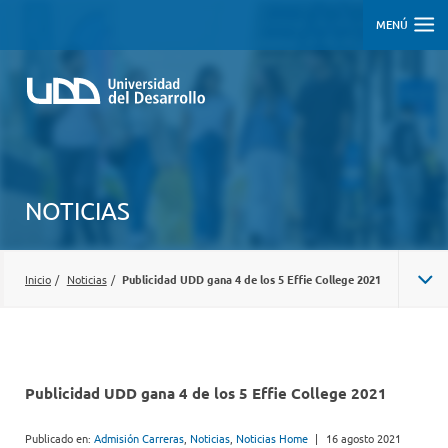
MENÚ
NOTICIAS
Inicio
/
Noticias
/
Publicidad UDD gana 4 de los 5 Effie College 2021
Publicidad UDD gana 4 de los 5 Effie College 2021
Publicado en:
Admisión Carreras
,
Noticias
,
Noticias Home
|
16 agosto 2021