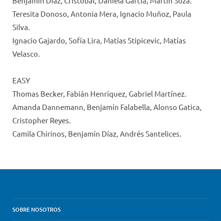
Benjamín Díaz, Cristóbal, Daniela García, Martín Soza.
Teresita Donoso, Antonia Mera, Ignacio Muñoz, Paula
Silva.
Ignacio Gajardo, Sofía Lira, Matías Stipicevic, Matías
Velasco.
EASY
Thomas Becker, Fabián Henríquez, Gabriel Martínez.
Amanda Dannemann, Benjamín Falabella, Alonso Gatica,
Cristopher Reyes.
Camila Chirinos, Benjamín Díaz, Andrés Santelices.
SOBRE NOSOTROS