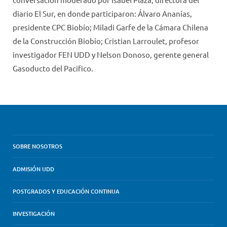
diario El Sur, en donde participaron: Álvaro Ananías,
presidente CPC Biobío; Miladi Garfe de la Cámara Chilena
de la Construcción Biobío; Cristian Larroulet, profesor
investigador FEN UDD y Nelson Donoso, gerente general
Gasoducto del Pacifico.
SOBRE NOSOTROS
ADMISIÓN UDD
POSTGRADOS Y EDUCACIÓN CONTINUA
INVESTIGACIÓN