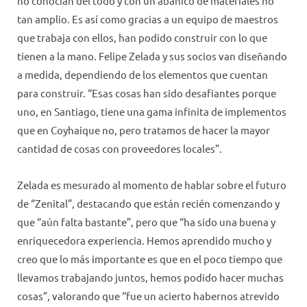
no conocían del todo y con un abanico de materiales no
tan amplio. Es así como gracias a un equipo de maestros
que trabaja con ellos, han podido construir con lo que
tienen a la mano. Felipe Zelada y sus socios van diseñando
a medida, dependiendo de los elementos que cuentan
para construir. “Esas cosas han sido desafiantes porque
uno, en Santiago, tiene una gama infinita de implementos
que en Coyhaique no, pero tratamos de hacer la mayor
cantidad de cosas con proveedores locales”.
Zelada es mesurado al momento de hablar sobre el futuro
de “Zenital”, destacando que están recién comenzando y
que “aún falta bastante”, pero que “ha sido una buena y
enriquecedora experiencia. Hemos aprendido mucho y
creo que lo más importante es que en el poco tiempo que
llevamos trabajando juntos, hemos podido hacer muchas
cosas”, valorando que “fue un acierto habernos atrevido