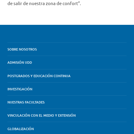
de salir de nuestra zona de confort”.
SOBRE NOSOTROS
ADMISIÓN UDD
POSTGRADOS Y EDUCACIÓN CONTINUA
INVESTIGACIÓN
NUESTRAS FACULTADES
VINCULACIÓN CON EL MEDIO Y EXTENSIÓN
GLOBALIZACIÓN