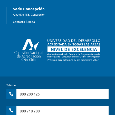
Sede Concepción
Ainavillo 456, Concepción
Contacto
|
Mapa
Teléfono:
800 200 125
800 718 700