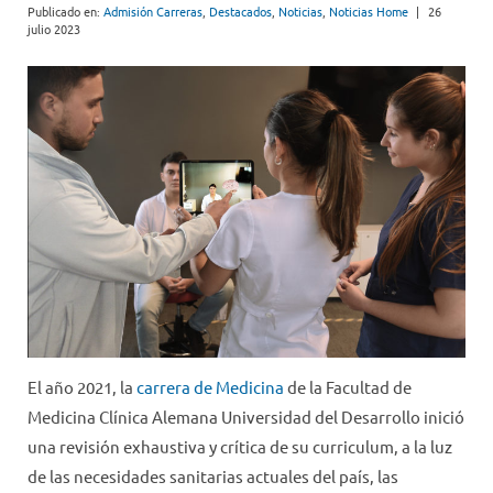
Publicado en:
Admisión Carreras
,
Destacados
,
Noticias
,
Noticias Home
|
26
julio 2023
El año 2021, la
carrera de Medicina
de la Facultad de
Medicina Clínica Alemana Universidad del Desarrollo inició
una revisión exhaustiva y crítica de su curriculum, a la luz
de las necesidades sanitarias actuales del país, las