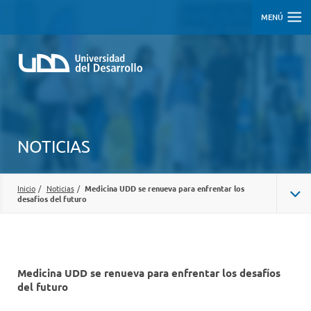
MENÚ
NOTICIAS
Inicio
/
Noticias
/
Medicina UDD se renueva para enfrentar los
desafíos del futuro
Medicina UDD se renueva para enfrentar los desafíos
del futuro